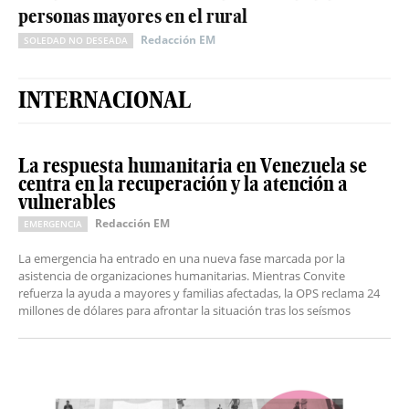
personas mayores en el rural
Redacción EM
SOLEDAD NO DESEADA
INTERNACIONAL
La respuesta humanitaria en Venezuela se
centra en la recuperación y la atención a
vulnerables
Redacción EM
EMERGENCIA
La emergencia ha entrado en una nueva fase marcada por la
asistencia de organizaciones humanitarias. Mientras Convite
refuerza la ayuda a mayores y familias afectadas, la OPS reclama 24
millones de dólares para afrontar la situación tras los seísmos