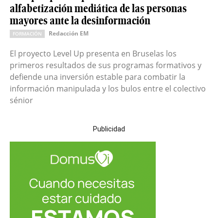
alfabetización mediática de las personas
mayores ante la desinformación
Redacción EM
FORMACIÓN
El proyecto Level Up presenta en Bruselas los
primeros resultados de sus programas formativos y
defiende una inversión estable para combatir la
información manipulada y los bulos entre el colectivo
sénior
Publicidad