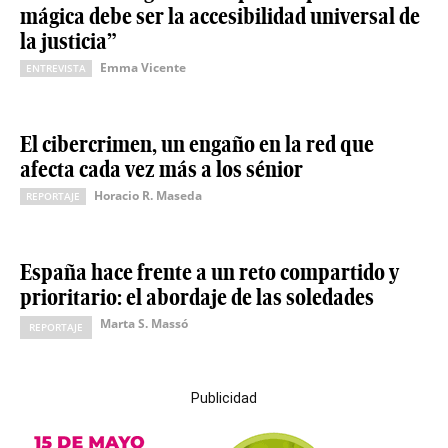
mágica debe ser la accesibilidad universal de
la justicia”
Emma Vicente
ENTREVISTA
El cibercrimen, un engaño en la red que
afecta cada vez más a los sénior
Horacio R. Maseda
REPORTAJE
España hace frente a un reto compartido y
prioritario: el abordaje de las soledades
Marta S. Massó
REPORTAJE
Publicidad