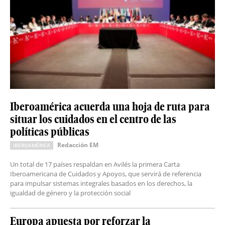
Iberoamérica acuerda una hoja de ruta para
situar los cuidados en el centro de las
políticas públicas
Redacción EM
IBEROAMÉRICA
Un total de 17 países respaldan en Avilés la primera Carta
Iberoamericana de Cuidados y Apoyos, que servirá de referencia
para impulsar sistemas integrales basados en los derechos, la
igualdad de género y la protección social
Europa apuesta por reforzar la