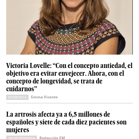
Victoria Lovelle: “Con el concepto antiedad, el
objetivo era evitar envejecer. Ahora, con el
concepto de longevidad, se trata de
cuidarnos”
Emma Vicente
ENTREVISTA
La artrosis afecta ya a 6,5 millones de
españoles y siete de cada diez pacientes son
mujeres
Redacción EM
SALUD FEMENINA