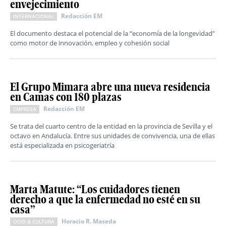
envejecimiento
Redacción EM
INTERNACIONAL
El documento destaca el potencial de la “economía de la longevidad”
como motor de innovación, empleo y cohesión social
El Grupo Mimara abre una nueva residencia
en Camas con 180 plazas
Redacción EM
EMPRESA
Se trata del cuarto centro de la entidad en la provincia de Sevilla y el
octavo en Andalucía. Entre sus unidades de convivencia, una de ellas
está especializada en psicogeriatría
Marta Matute: “Los cuidadores tienen
derecho a que la enfermedad no esté en su
casa”
Horacio R. Maseda
OCIO & CULTURA