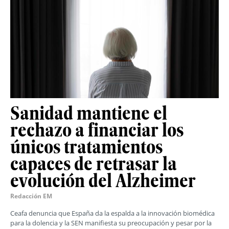
Sanidad mantiene el
rechazo a financiar los
únicos tratamientos
capaces de retrasar la
evolución del Alzheimer
Redacción EM
Ceafa denuncia que España da la espalda a la innovación biomédica
para la dolencia y la SEN manifiesta su preocupación y pesar por la