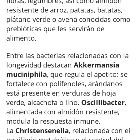
fibras, legumbres, así como almidón
resistente de arroz, patatas, batatas,
plátano verde o avena conocidas como
prebióticas que les servirán de
alimento.
Entre las bacterias relacionadas con la
longevidad destacan
Akkermansia
muciniphila
, que regula el apetito; se
fortalece con polifenoles, arándanos
está presente en verduras de hoja
verde, alcachofa o lino.
Oscillibacter
,
alimentada con almidón resistente,
modula la respuesta inmune.
La
Christensenella
, relacionada con el
equilibrio metabólico y el control del