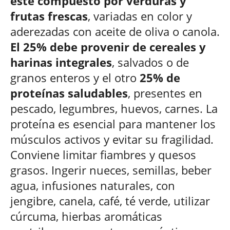
esté compuesto por verduras y
frutas frescas
, variadas en color y
aderezadas con aceite de oliva o canola.
El 25% debe provenir de cereales y
harinas integrales
, salvados o de
granos enteros y el otro
25% de
proteínas saludables
, presentes en
pescado, legumbres, huevos, carnes. La
proteína es esencial para mantener los
músculos activos y evitar su fragilidad.
Conviene limitar fiambres y quesos
grasos. Ingerir nueces, semillas, beber
agua, infusiones naturales, con
jengibre, canela, café, té verde, utilizar
cúrcuma, hierbas aromáticas