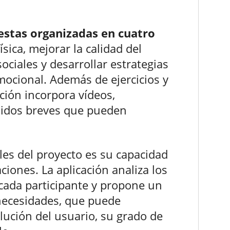
estas organizadas en cuatro
ísica, mejorar la calidad del
sociales y desarrollar estrategias
mocional. Además de ejercicios y
ación incorpora vídeos,
enidos breves que pueden
les del proyecto es su capacidad
iones. La aplicación analiza los
 cada participante y propone un
necesidades, que puede
lución del usuario, su grado de