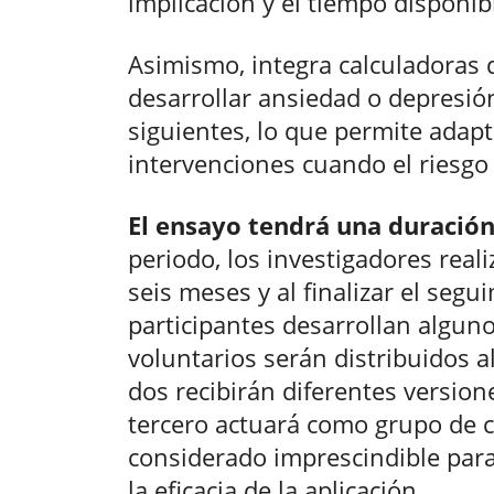
implicación y el tiempo disponib
Asimismo, integra calculadoras 
desarrollar ansiedad o depresió
siguientes, lo que permite adap
intervenciones cuando el riesg
El ensayo tendrá una duració
periodo, los investigadores real
seis meses y al finalizar el se
participantes desarrollan alguno
voluntarios serán distribuidos 
dos recibirán diferentes versione
tercero actuará como grupo de 
considerado imprescindible para 
la eficacia de la aplicación.