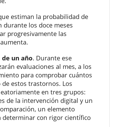
le.
que estiman la probabilidad de
n durante los doce meses
tar progresivamente las
o aumenta.
n de un año
. Durante ese
izarán evaluaciones al mes, a los
guimiento para comprobar cuántos
 de estos trastornos. Los
aleatoriamente en tres grupos:
s de la intervención digital y un
comparación, un elemento
determinar con rigor científico