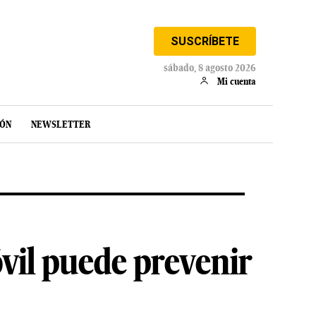
SUSCRÍBETE
sábado, 8 agosto 2026
Mi cuenta
IÓN
NEWSLETTER
vil puede prevenir