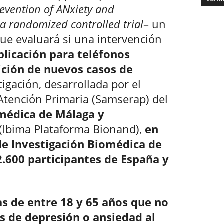
evention of ANxiety and
a randomized controlled trial
– un
ue evaluará si una intervención
licación para teléfonos
ición de nuevos casos de
tigación, desarrollada por el
 Atención Primaria (Samserap) del
omédica de Málaga
y
(Ibima Plataforma Bionand),
en
 de Investigación Biomédica de
2.600 participantes de España y
as de entre 18 y 65 años que no
s de depresión o ansiedad al