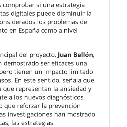
es comprobar si una estrategia
as digitales puede disminuir la
 considerados los problemas de
nto en España como a nivel
incipal del proyecto,
Juan Bellón
,
n demostrado ser eficaces una
pero tienen un impacto limitado
sos. En este sentido, señala que
a que representan la ansiedad y
te a los nuevos diagnósticos
o que reforzar la prevención
sas investigaciones han mostrado
as, las estrategias