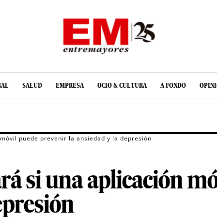
NAL
SALUD
EMPRESA
OCIO & CULTURA
A FONDO
OPIN
 móvil puede prevenir la ansiedad y la depresión
rá si una aplicación mó
epresión