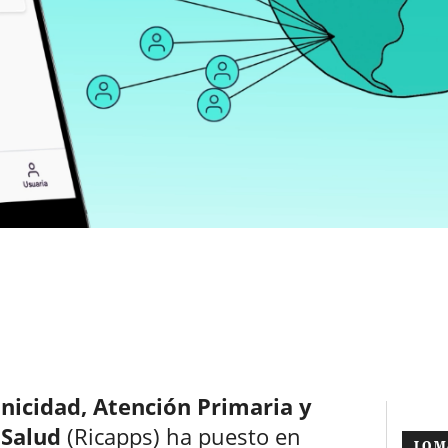
nicidad, Atención Primaria y
 Salud
(Ricapps) ha puesto en
LO M