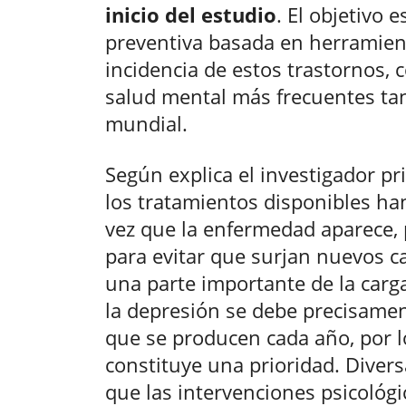
inicio del estudio
. El objetivo 
preventiva basada en herramient
incidencia de estos trastornos,
salud mental más frecuentes ta
mundial.
Según explica el investigador pr
los tratamientos disponibles ha
vez que la enfermedad aparece, 
para evitar que surjan nuevos ca
una parte importante de la carg
la depresión se debe precisamen
que se producen cada año, por l
constituye una prioridad. Diver
que las intervenciones psicológic