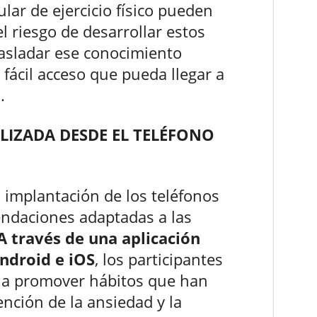
ular de ejercicio físico pueden
 riesgo de desarrollar estos
asladar ese conocimiento
e fácil acceso que pueda llegar a
.
IZADA DESDE EL TELÉFONO
 implantación de los teléfonos
endaciones adaptadas a las
A través de una aplicación
Android e iOS
, los participantes
s a promover hábitos que han
nción de la ansiedad y la