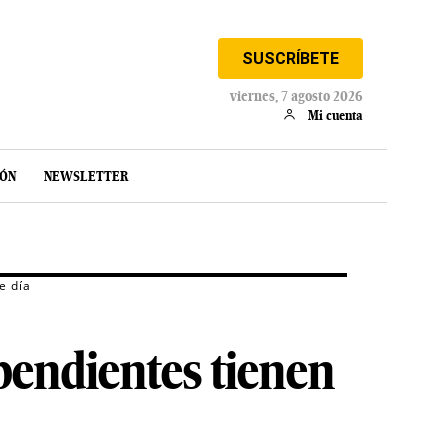
SUSCRÍBETE
viernes, 7 agosto 2026
Mi cuenta
IÓN
NEWSLETTER
e día
pendientes tienen