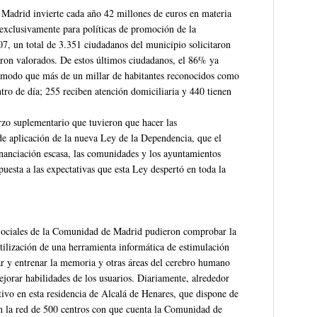
 Madrid invierte cada año 42 millones de euros en materia
n exclusivamente para políticas de promoción de la
7, un total de 3.351 ciudadanos del municipio solicitaron
eron valorados. De estos últimos ciudadanos, el 86% ya
 de modo que más de un millar de habitantes reconocidos como
ntro de día; 255 reciben atención domiciliaria y 440 tienen
erzo suplementario que tuvieron que hacer las
e aplicación de la nueva Ley de la Dependencia, que el
inanciación escasa, las comunidades y los ayuntamientos
uesta a las expectativas que esta Ley despertó en toda la
 Sociales de la Comunidad de Madrid pudieron comprobar la
utilización de una herramienta informática de estimulación
ar y entrenar la memoria y otras áreas del cerebro humano
ejorar habilidades de los usuarios. Diariamente, alrededor
tivo en esta residencia de Alcalá de Henares, que dispone de
 en la red de 500 centros con que cuenta la Comunidad de