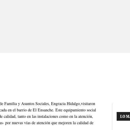
de Familia y Asuntos Sociales, Engracia Hidalgo,visitaron
cada en el barrio de El Ensanche. Este equipamiento social
de calidad, tanto en las instalaciones como en la atención,
LO M
as- por nuevas vías de atención que mejoren la calidad de