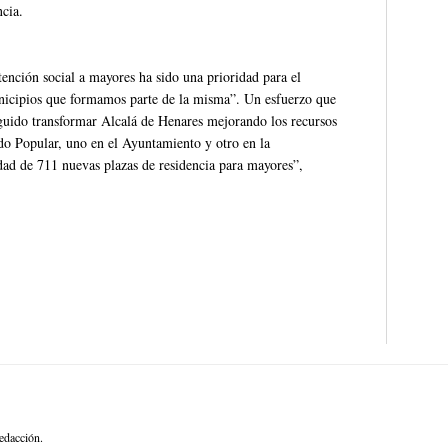
cia.
tención social a mayores ha sido una prioridad para el
icipios que formamos parte de la misma”. Un esfuerzo que
guido transformar Alcalá de Henares mejorando los recursos
tido Popular, uno en el Ayuntamiento y otro en la
dad de 711 nuevas plazas de residencia para mayores”,
edacción.