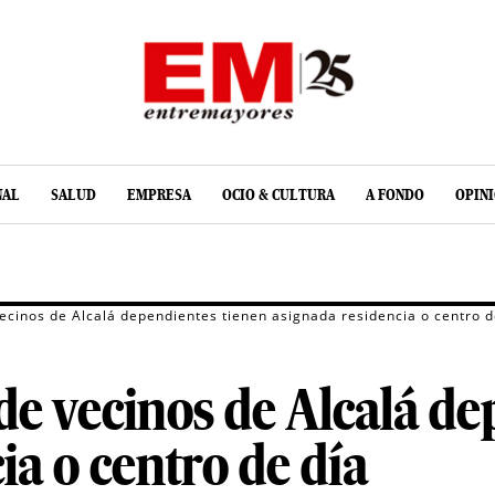
NAL
SALUD
EMPRESA
OCIO & CULTURA
A FONDO
OPIN
ecinos de Alcalá dependientes tienen asignada residencia o centro d
de vecinos de Alcalá de
ia o centro de día