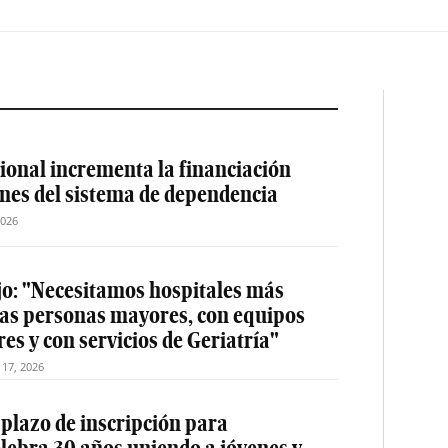
ional incrementa la financiación
ones del sistema de dependencia
2026
jo: "Necesitamos hospitales más
las personas mayores, con equipos
es y con servicios de Geriatría"
o 17, 2026
 plazo de inscripción para