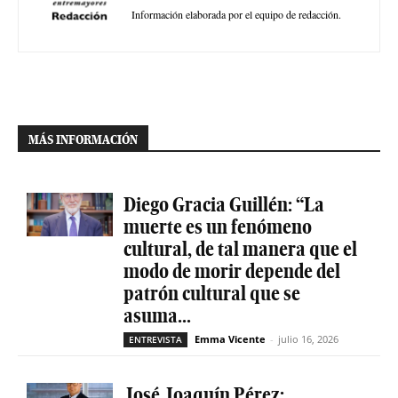
Información elaborada por el equipo de redacción.
MÁS INFORMACIÓN
Diego Gracia Guillén: “La
muerte es un fenómeno
cultural, de tal manera que el
modo de morir depende del
patrón cultural que se
asuma...
Emma Vicente
-
julio 16, 2026
ENTREVISTA
José Joaquín Pérez: