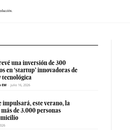
edacción.
revé una inversión de 300
os en ‘startup’ innovadoras de
y tecnológica
n EM
-
julio 16, 2026
 impulsará, este verano, la
e más de 3.000 personas
micilio
2026