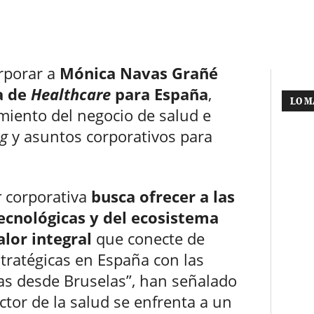
rporar a
Mónica Navas Grañé
a de
Healthcare
para España
,
LO M
imiento del negocio de salud e
g
y asuntos corporativos para
r
corporativa
busca ofrecer a las
ecnológicas y del ecosistema
lor integral
que conecte de
stratégicas en España con las
as desde Bruselas”, han señalado
tor de la salud se enfrenta a un