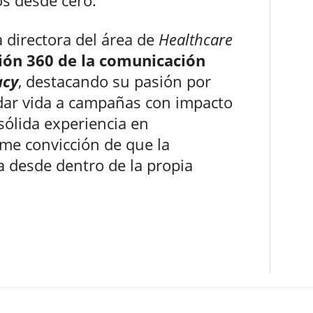
os desde cero.
a directora del área de
Healthcare
ión 360 de la comunicación
acy
, destacando su pasión por
y dar vida a campañas con impacto
sólida experiencia en
rme convicción de que la
a desde dentro de la propia