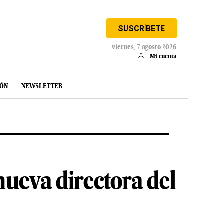
SUSCRÍBETE
viernes, 7 agosto 2026
Mi cuenta
IÓN
NEWSLETTER
ueva directora del