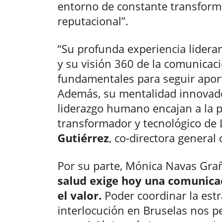
entorno de constante transforma
reputacional”.
“Su profunda experiencia lidera
y su visión 360 de la comunicaci
fundamentales para seguir aport
Además, su mentalidad innovador
liderazgo humano encajan a la p
transformador y tecnológico de
Gutiérrez
, co-directora general
Por su parte, Mónica Navas Gra
salud exige hoy una comunica
el valor.
Poder coordinar la estr
interlocución en Bruselas nos pe