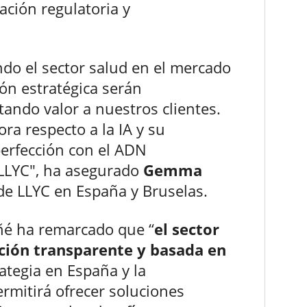
ción regulatoria y
ndo el sector salud en el mercado
ón estratégica serán
ando valor a nuestros clientes.
a respecto a la IA y su
erfección con el ADN
 LLYC", ha asegurado
Gemma
 de LLYC en España y Bruselas.
ñé ha remarcado que “
el sector
ción transparente y basada en
ategia en España y la
rmitirá ofrecer soluciones