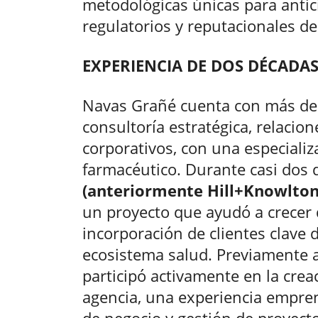
metodológicas únicas para antic
regulatorios y reputacionales de
EXPERIENCIA DE DOS DÉCADA
Navas Grañé cuenta con más de 
consultoría estratégica, relacio
corporativos, con una especializ
farmacéutico. Durante casi dos
(anteriormente Hill+Knowlton)
un proyecto que ayudó a crecer 
incorporación de clientes clave 
ecosistema salud. Previamente a
participó activamente en la cre
agencia, una experiencia empre