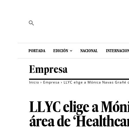
PORTADA
EDICIÓN
NACIONAL
INTERNACIO
Empresa
Inicio
Empresa
LLYC elige a Mónica Navas Grañé c
LLYC elige a Món
área de ‘Healthca