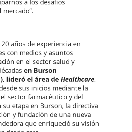
iparnos a los desafíos
l mercado”.
S
20 años de experiencia en
nes con medios y asuntos
ación en el sector salud y
 décadas
en Burson
, lideró el área de
Healthcare
,
desde sus inicios mediante la
del sector farmacéutico y del
 su etapa en Burson, la directiva
ación y fundación de una nueva
ndedora que enriqueció su visión