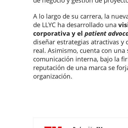
de negocio y gestión de proyect
A lo largo de su carrera, la nuev
de LLYC ha desarrollado una
vis
corporativa y el
patient advoc
diseñar estrategias atractivas 
real. Asimismo, cuenta con una 
comunicación interna, bajo la fi
reputación de una marca se forj
organización.