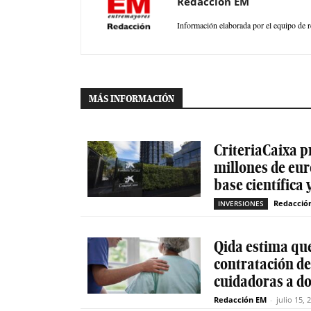
Redacción EM
Información elaborada por el equipo de r
MÁS INFORMACIÓN
CriteriaCaixa p
millones de eur
base científica 
Redacció
INVERSIONES
Qida estima que
contratación d
cuidadoras a do
Redacción EM
-
julio 15, 