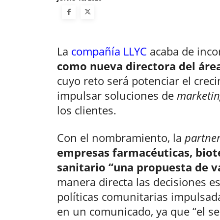
La
compañía LLYC
acaba de inco
como nueva directora del áre
cuyo reto será potenciar el crec
impulsar soluciones de
marketin
los clientes.
Con el nombramiento, la
partne
empresas farmacéuticas, biot
sanitario “una propuesta de va
manera directa las decisiones e
políticas comunitarias impulsad
en un comunicado, ya que “el sec