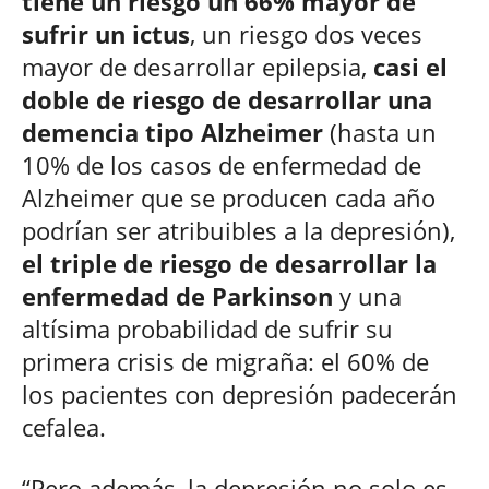
tiene un riesgo un 66% mayor de
sufrir un ictus
, un riesgo dos veces
mayor de desarrollar epilepsia,
casi el
doble de riesgo de desarrollar una
demencia tipo Alzheimer
(hasta un
10% de los casos de enfermedad de
Alzheimer que se producen cada año
podrían ser atribuibles a la depresión),
el triple de riesgo de desarrollar la
enfermedad de Parkinson
y una
altísima probabilidad de sufrir su
primera crisis de migraña: el 60% de
los pacientes con depresión padecerán
cefalea.
“Pero además, la depresión no solo es