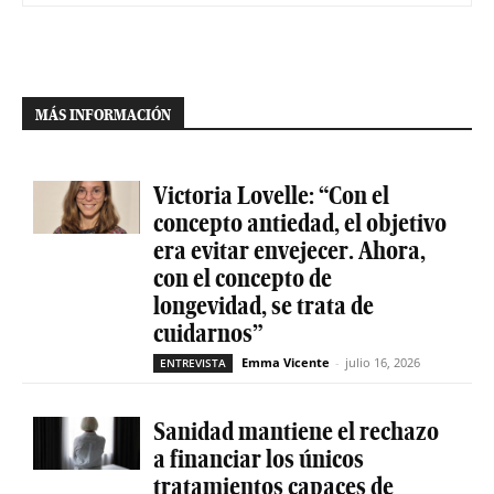
MÁS INFORMACIÓN
Victoria Lovelle: “Con el
concepto antiedad, el objetivo
era evitar envejecer. Ahora,
con el concepto de
longevidad, se trata de
cuidarnos”
Emma Vicente
-
julio 16, 2026
ENTREVISTA
Sanidad mantiene el rechazo
a financiar los únicos
tratamientos capaces de