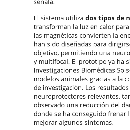
señala.
El sistema utiliza
dos tipos de 
transforman la luz en calor par
las magnéticas convierten la en
han sido diseñadas para dirigirs
objetivo, permitiendo una neur
y multifocal. El prototipo ya ha s
Investigaciones Biomédicas Sols
modelos animales gracias a la c
de investigación. Los resultado
neuroprotectores relevantes, ta
observado una reducción del da
donde se ha conseguido frenar l
mejorar algunos síntomas.