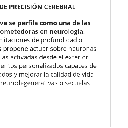
DE PRECISIÓN CEREBRAL
a se perfila como una de las
prometedoras en neurología
.
imitaciones de profundidad o
s propone actuar sobre neuronas
as activadas desde el exterior.
mientos personalizados capaces de
ados y mejorar la calidad de vida
neurodegenerativas o secuelas