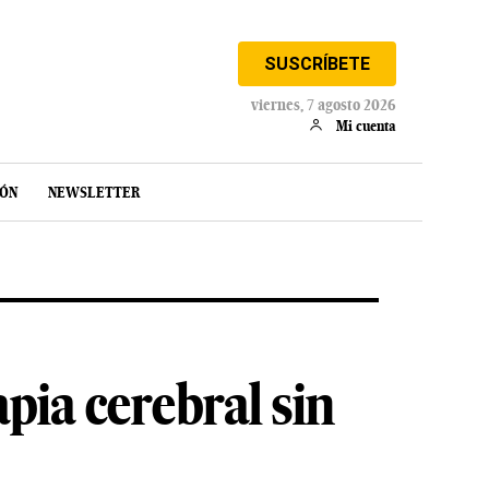
SUSCRÍBETE
viernes, 7 agosto 2026
Mi cuenta
IÓN
NEWSLETTER
pia cerebral sin