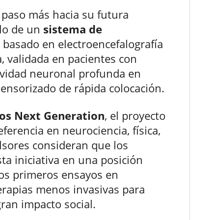
 paso más hacia su futura
llo de un
sistema de
basado en electroencefalografía
a, validada en pacientes con
tividad neuronal profunda en
ensorizado de rápida colocación.
os Next Generation
, el proyecto
erencia en neurociencia, física,
lsores consideran que los
ta iniciativa en una posición
 los primeros ensayos en
erapias menos invasivas para
ran impacto social.