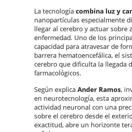
La tecnología
combina luz y c
nanopartículas especialmente d
llegar al cerebro y actuar sobre
enfermedad. Uno de los principa
capacidad para atravesar de form
barrera hematoencefálica, el sis
cerebro que dificulta la llegad
farmacológicos.
Según explica
Ander Ramos
, i
en neurotecnología, esta aprox
actividad neuronal con una prec
sobre el cerebro desde el exterio
exactitud, abre un horizonte te