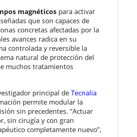
ampos magnéticos
para activar
iseñadas que son capaces de
 zonas concretas afectadas por la
les avances radica en su
a controlada y reversible la
tema natural de protección del
a de muchos tratamientos
nvestigador principal de
Tecnalia
imación permite modular la
isión sin precedentes. “Actuar
r, sin cirugía y con gran
rapéutico completamente nuevo”,