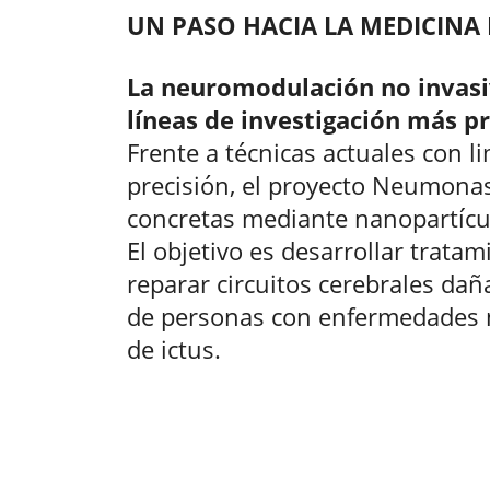
UN PASO HACIA LA MEDICINA 
La neuromodulación no invasiv
líneas de investigación más 
Frente a técnicas actuales con l
precisión, el proyecto Neumona
concretas mediante nanopartícul
El objetivo es desarrollar trata
reparar circuitos cerebrales dañ
de personas con enfermedades 
de ictus.