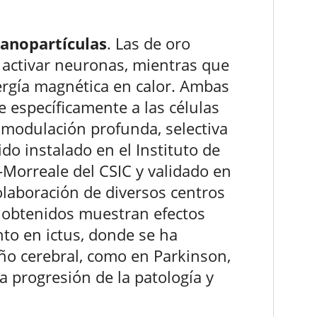
nanopartículas
. Las de oro
a activar neuronas, mientras que
ergía magnética en calor. Ambas
e específicamente a las células
omodulación profunda, selectiva
ido instalado en el Instituto de
-Morreale del CSIC y validado en
olaboración de diversos centros
s obtenidos muestran efectos
nto en ictus, donde se ha
ño cerebral, como en Parkinson,
a progresión de la patología y