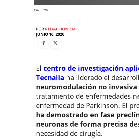
FREEPIK
POR
REDACCIÓN EM
JUNIO 16, 2026
El
centro de investigación apli
Tecnalia
ha liderado el desarrol
neuromodulación no invasiva
tratamiento de enfermedades neu
enfermedad de Parkinson. El p
ha demostrado en fase preclín
neuronas de forma precisa d
e
necesidad de cirugía.