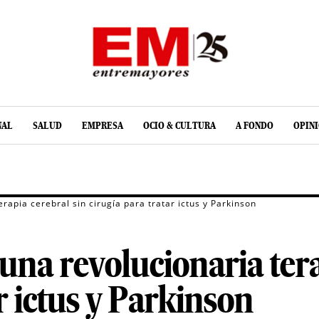
NAL
SALUD
EMPRESA
OCIO & CULTURA
A FONDO
OPIN
rapia cerebral sin cirugía para tratar ictus y Parkinson
una revolucionaria tera
r ictus y Parkinson