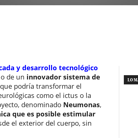
cada y desarrollo tecnológico
lo de un
innovador sistema de
LO M
que podría transformar el
rológicas como el ictus o la
royecto, denominado
Neumonas
,
ica que es posible estimular
sde el exterior del cuerpo, sin