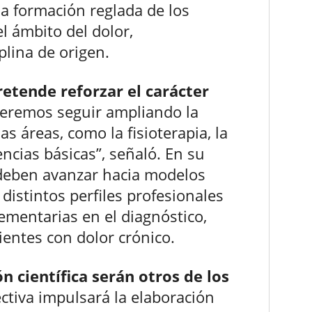
 la formación reglada de los
l ámbito del dolor,
lina de origen.
etende reforzar el carácter
ueremos seguir ampliando la
as áreas, como la fisioterapia, la
iencias básicas”, señaló. En su
 deben avanzar hacia modelos
istintos perfiles profesionales
mentarias en el diagnóstico,
ientes con dolor crónico.
n científica serán otros de los
ectiva impulsará la elaboración