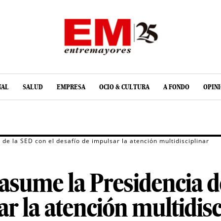
NAL
SALUD
EMPRESA
OCIO & CULTURA
A FONDO
OPIN
e la SED con el desafío de impulsar la atención multidisciplinar
sume la Presidencia de
ar la atención multidisc