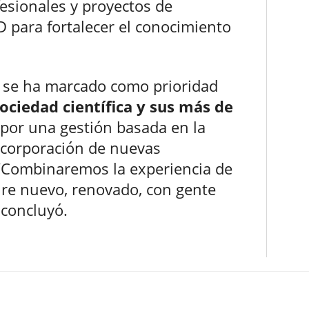
fesionales y proyectos de
D para fortalecer el conocimiento
e se ha marcado como prioridad
sociedad científica y sus más de
a por una gestión basada en la
 incorporación de nuevas
 “Combinaremos la experiencia de
ire nuevo, renovado, con gente
 concluyó.