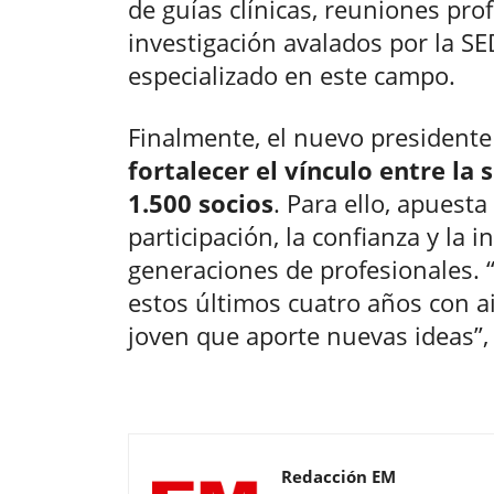
de guías clínicas, reuniones pro
investigación avalados por la SE
especializado en este campo.
Finalmente, el nuevo president
fortalecer el vínculo entre la 
1.500 socios
. Para ello, apuest
participación, la confianza y la
generaciones de profesionales.
estos últimos cuatro años con a
joven que aporte nuevas ideas”,
Redacción EM