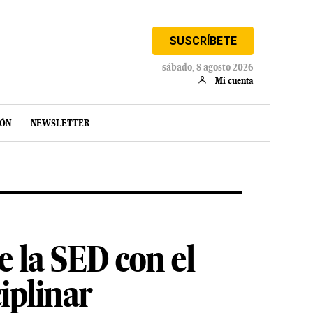
SUSCRÍBETE
sábado, 8 agosto 2026
Mi cuenta
IÓN
NEWSLETTER
 la SED con el
iplinar