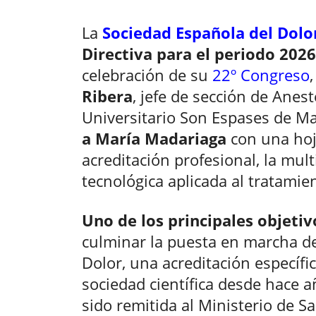
La
Sociedad Española del Dolor
Directiva para el periodo 202
celebración de su
22º Congreso
Ribera
, jefe de sección de Anes
Universitario Son Espases de Ma
a María Madariaga
con una hoj
acreditación profesional, la mult
tecnológica aplicada al tratamien
Uno de los principales objetiv
culminar la puesta en marcha d
Dolor, una acreditación específi
sociedad científica desde hace 
sido remitida al Ministerio de S