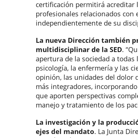
certificación permitirá acreditar
profesionales relacionados con e
independientemente de su discip
La nueva Dirección también pr
multidisciplinar de la SED
. “Q
apertura de la sociedad a todas l
psicología, la enfermería y las c
opinión, las unidades del dolor
más integradores, incorporando d
que aporten perspectivas comple
manejo y tratamiento de los pac
La investigación y la producció
ejes del mandato
. La Junta Dir