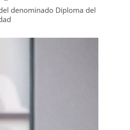
 del denominado Diploma del 
idad