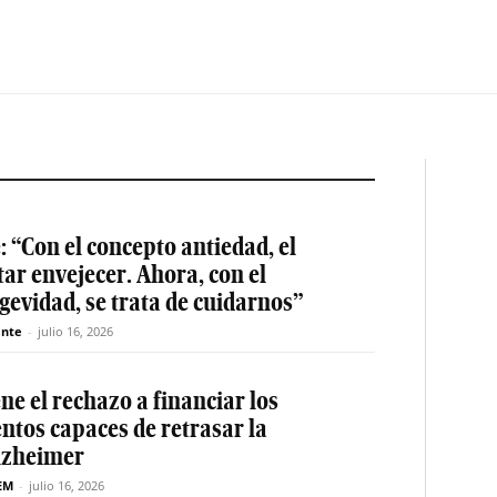
: “Con el concepto antiedad, el
tar envejecer. Ahora, con el
gevidad, se trata de cuidarnos”
nte
-
julio 16, 2026
e el rechazo a financiar los
ntos capaces de retrasar la
Alzheimer
EM
-
julio 16, 2026