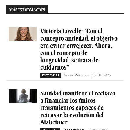
MÁS INFORMACIÓN
Victoria Lovelle: “Con el
concepto antiedad, el objetivo
era evitar envejecer. Ahora,
con el concepto de
longevidad, se trata de
cuidarnos”
Emma Vicente
-
julio 16, 2026
ENTREVISTA
Sanidad mantiene el rechazo
a financiar los únicos
tratamientos capaces de
retrasar la evolución del
Alzheimer
Redacción EM
-
julio 16, 2026
ALZHEIMER