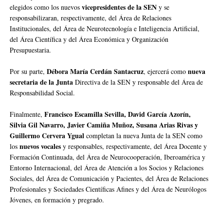
vicepresidentes de la SEN
elegidos como los nuevos
y se
responsabilizaran, respectivamente, del Área de Relaciones
Institucionales, del Área de Neurotecnología e Inteligencia Artificial,
del Área Científica y del Área Económica y Organización
Presupuestaria.
Débora María Cerdán Santacruz
nueva
Por su parte,
, ejercerá como
secretaria de la Junta
Directiva de la SEN y responsable del Área de
Responsabilidad Social.
Francisco Escamilla Sevilla, David García Azorín,
Finalmente,
Silvia Gil Navarro, Javier Camiña Muñoz, Susana Arias Rivas y
Guillermo Cervera Ygual
completan la nueva Junta de la SEN como
nuevos vocales
los
y responsables, respectivamente, del Área Docente y
Formación Continuada, del Área de Neurocooperación, Iberoamérica y
Entorno Internacional, del Área de Atención a los Socios y Relaciones
Sociales, del Área de Comunicación y Pacientes, del Área de Relaciones
Profesionales y Sociedades Científicas Afines y del Área de Neurólogos
Jóvenes, en formación y pregrado.