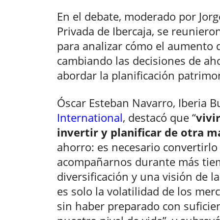
En el debate, moderado por Jorg
Privada de Ibercaja, se reuniero
para analizar cómo el aumento d
cambiando las decisiones de aho
abordar la planificación patrimo
Óscar Esteban Navarro, Iberia 
International
, destacó que “
vivi
invertir y planificar de otra 
ahorro: es necesario convertirlo
acompañarnos durante más tie
diversificación y una visión de l
es solo la volatilidad de los merc
sin haber preparado con suficie