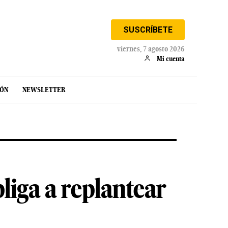
SUSCRÍBETE
viernes, 7 agosto 2026
Mi cuenta
IÓN
NEWSLETTER
liga a replantear