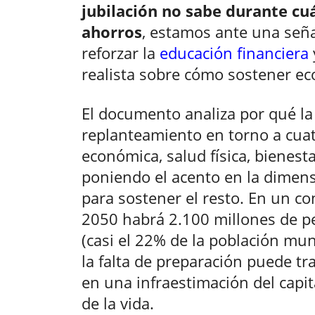
jubilación no sabe durante cu
ahorros
, estamos ante una seña
reforzar la
educación financiera
realista sobre cómo sostener e
El documento analiza por qué l
replanteamiento en torno a cuat
económica, salud física, bienest
poniendo el acento en la dimens
para sostener el resto. En un co
2050 habrá 2.100 millones de 
(casi el 22% de la población mun
la falta de preparación puede tr
en una infraestimación del capita
de la vida.