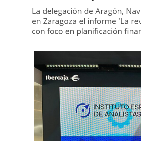
La delegación de Aragón, Navar
en Zaragoza el informe 'La re
con foco en planificación fina