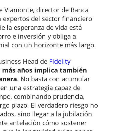
e Viamonte, director de Banca
n expertos del sector financiero
e la esperanza de vida está
rro e inversión y obliga a
nial con un horizonte más largo.
Business Head de
Fidelity
r más años implica también
manera
. No basta con acumular
 en una estrategia capaz de
mpo, combinando prudencia,
argo plazo. El verdadero riesgo no
ados, sino llegar a la jubilación
nte antelación cómo sostener