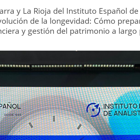
ra y La Rioja del Instituto Español de A
volución de la longevidad: Cómo prepar
nciera y gestión del patrimonio a largo