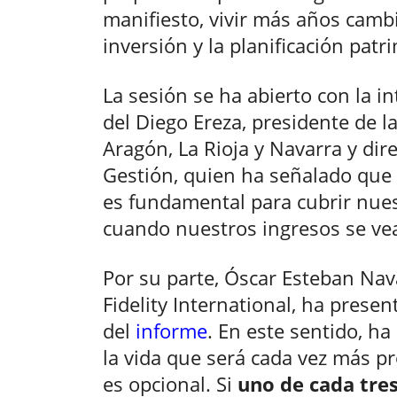
manifiesto, vivir más años cambia
inversión y la planificación patr
La sesión se ha abierto con la i
del Diego Ereza, presidente de l
Aragón, La Rioja y Navarra y dire
Gestión, quien ha señalado que “
es fundamental para cubrir nues
cuando nuestros ingresos se ve
Por su parte, Óscar Esteban Nav
Fidelity International, ha prese
del
informe
. En este sentido, h
la vida que será cada vez más pr
es opcional. Si
uno de cada tres