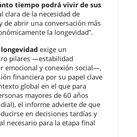
ánto tiempo podrá vivir de sus
l clara de la necesidad de
y de abrir una conversación más
conómicamente la longevidad”.
a
longevidad
exige un
ro pilares —estabilidad
ar emocional y conexión social—,
ión financiera por su papel clave
ntexto global en el que para
personas mayores de 60 años
dial), el informe advierte de que
aducirse en decisiones tardías y
l necesario para la etapa final