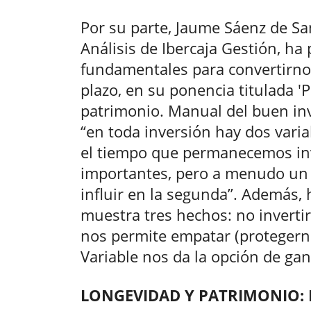
Por su parte, Jaume Sáenz de S
Análisis de Ibercaja Gestión, h
fundamentales para convertirno
plazo, en su ponencia titulada 'P
patrimonio. Manual del buen in
“en toda inversión hay dos variab
el tiempo que permanecemos inv
importantes, pero a menudo un 
influir en la segunda”. Además, 
muestra tres hechos: no invertir 
nos permite empatar (protegern
Variable nos da la opción de gana
LONGEVIDAD Y PATRIMONIO: 