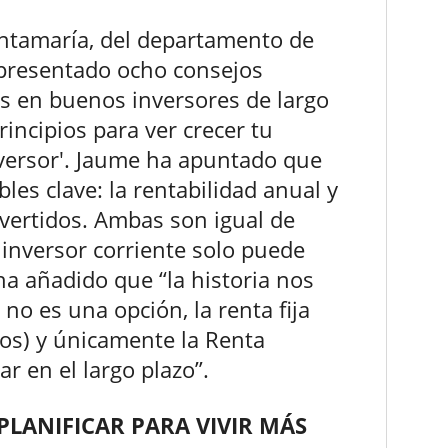
antamaría, del departamento de
a presentado ocho consejos
s en buenos inversores de largo
rincipios para ver crecer tu
versor'. Jaume ha apuntado que
les clave: la rentabilidad anual y
ertidos. Ambas son igual de
inversor corriente solo puede
ha añadido que “la historia nos
no es una opción, la renta fija
os) y únicamente la Renta
r en el largo plazo”.
PLANIFICAR PARA VIVIR MÁS