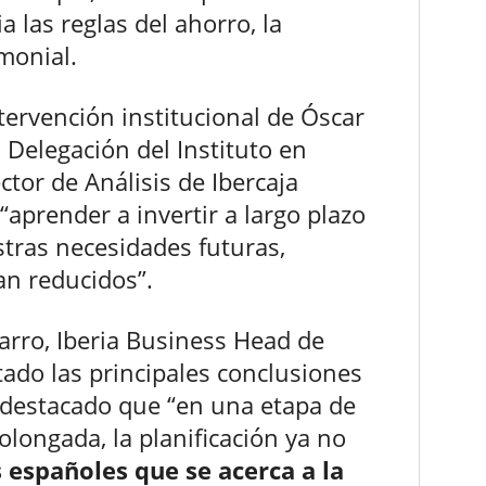
 las reglas del ahorro, la
imonial.
ntervención institucional de Óscar
a Delegación del Instituto en
ctor de Análisis de Ibercaja
aprender a invertir a largo plazo
tras necesidades futuras,
an reducidos”.
arro, Iberia Business Head de
ntado las principales conclusiones
a destacado que “en una etapa de
olongada, la planificación ya no
 españoles que se acerca a la