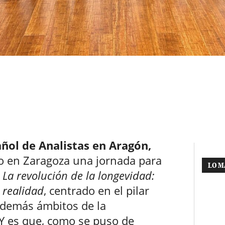
añol de Analistas en Aragón,
o en Zaragoza una jornada para
LO M
La revolución de la longevidad:
 realidad
, centrado en el pilar
 demás ámbitos de la
 Y es que, como se puso de