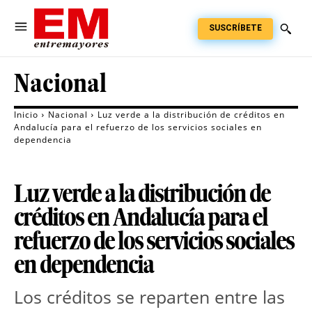
SUSCRÍBETE
Nacional
Inicio
Nacional
Luz verde a la distribución de créditos en
Andalucía para el refuerzo de los servicios sociales en
dependencia
Luz verde a la distribución de
créditos en Andalucía para el
refuerzo de los servicios sociales
en dependencia
Los créditos se reparten entre las 