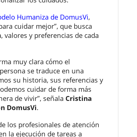
delo Humaniza de DomusVi
,
 para cuidar mejor”, que busca
a, valores y preferencias de cada
forma muy clara cómo el
persona se traduce en una
s su historia, sus referencias y
 podemos cuidar de forma más
era de vivir”, señala
Cristina
ión DomusVi
.
de los profesionales de atención
en la ejecución de tareas a