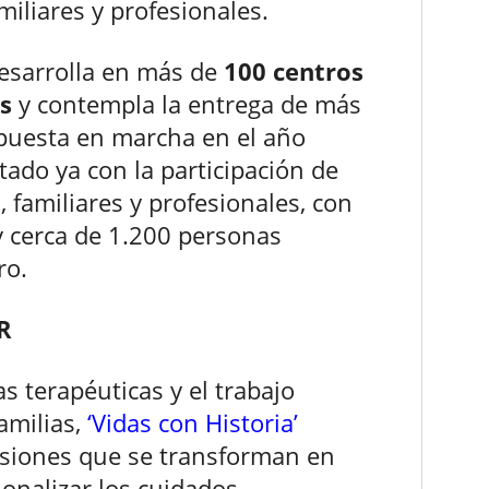
iliares y profesionales.
 desarrolla en más de
100 centros
s
y contempla la entrega de más
 puesta en marcha en el año
tado ya con la participación de
familiares y profesionales, con
y cerca de 1.200 personas
ro.
R
s terapéuticas y el trabajo
amilias,
‘Vidas con Historia’
lusiones que se transforman en
onalizar los cuidados.