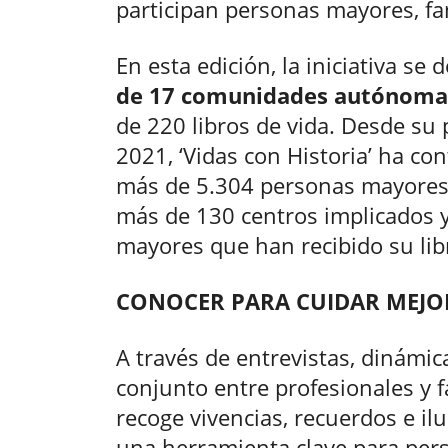
participan personas mayores, fam
En esta edición, la iniciativa se
de 17 comunidades autónoma
de 220 libros de vida. Desde su
2021, ‘Vidas con Historia’ ha con
más de 5.304 personas mayores, 
más de 130 centros implicados 
mayores que han recibido su lib
CONOCER PARA CUIDAR MEJO
A través de entrevistas, dinámica
conjunto entre profesionales y f
recoge vivencias, recuerdos e i
una herramienta clave para pers