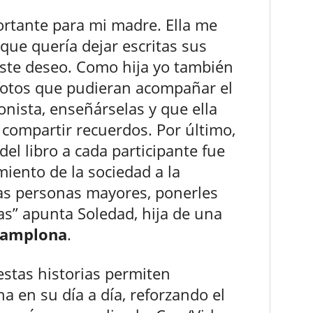
ortante para mi madre. Ella me
que quería dejar escritas sus
ste deseo. Como hija yo también
 fotos que pudieran acompañar el
onista, enseñárselas y que ella
compartir recuerdos. Por último,
del libro a cada participante fue
iento de la sociedad a la
ras personas mayores, ponerles
as” apunta Soledad, hija de una
Pamplona
.
estas historias permiten
 en su día a día, reforzando el