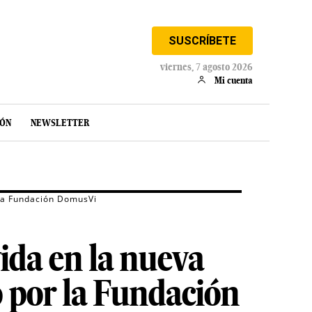
SUSCRÍBETE
viernes, 7 agosto 2026
Mi cuenta
IÓN
NEWSLETTER
 la Fundación DomusVi
ida en la nueva
o por la Fundación