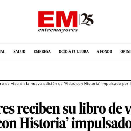
NAL
SALUD
EMPRESA
OCIO & CULTURA
A FONDO
OPIN
o de vida en la nueva edición de ‘Vidas con Historia’ impulsado por
s reciben su libro de v
 con Historia’ impulsad