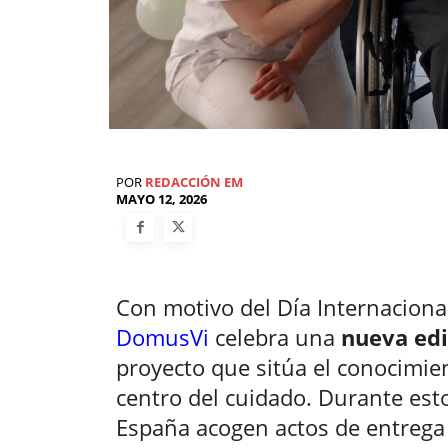
POR
REDACCIÓN EM
MAYO 12, 2026
Con motivo del Día Internacional
DomusVi
celebra una
nueva edi
proyecto que sitúa el conocimie
centro del cuidado. Durante est
España acogen actos de entrega d