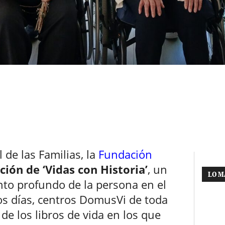
 de las Familias, la
Fundación
ción de ‘Vidas con Historia’
, un
LO M
nto profundo de la persona en el
os días, centros DomusVi de toda
e los libros de vida en los que