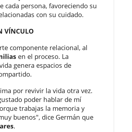
e cada persona, favoreciendo su
relacionadas con su cuidado.
N VÍNCULO
rte componente relacional, al
ilias
en el proceso. La
 vida genera espacios de
ompartido.
ma por revivir la vida otra vez.
gustado poder hablar de mí
rque trabajas la memoria y
es muy buenos", dice Germán que
ares
.