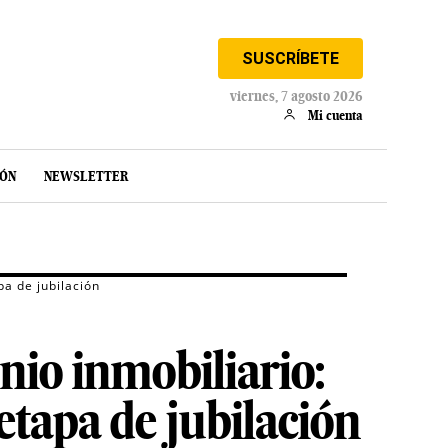
SUSCRÍBETE
viernes, 7 agosto 2026
Mi cuenta
IÓN
NEWSLETTER
pa de jubilación
nio inmobiliario:
 etapa de jubilación