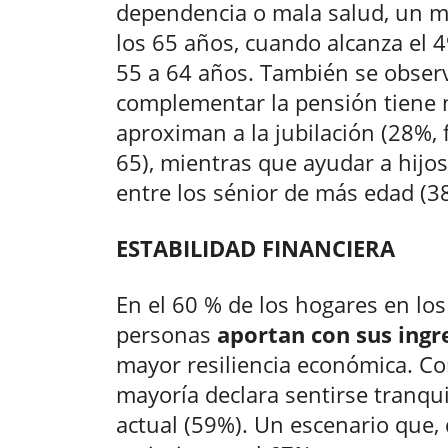
dependencia o mala salud, un mo
los 65 años, cuando alcanza el 4
55 a 64 años. También se observa
complementar la pensión tiene 
aproximan a la jubilación (28%,
65), mientras que ayudar a hijo
entre los sénior de más edad (38
ESTABILIDAD FINANCIERA
En el 60 % de los hogares en los
personas
aportan con sus ingr
mayor resiliencia económica. C
mayoría declara sentirse tranqui
actual (59%). Un escenario que, 