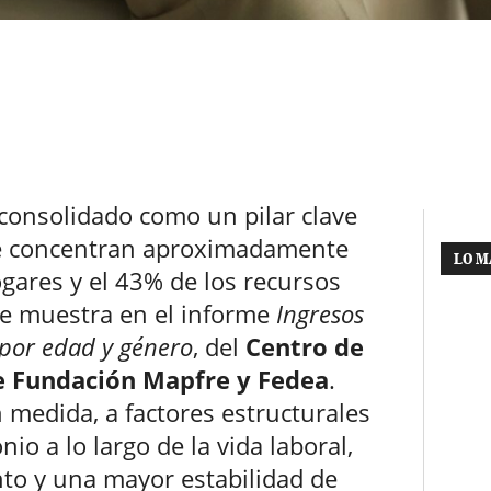
consolidado como un pilar clave
ue concentran aproximadamente
LO M
ogares y el 43% de los recursos
se muestra en el informe
Ingresos
 por edad y género
, del
Centro de
e Fundación Mapfre y Fedea
.
 medida, a factores estructurales
o a lo largo de la vida laboral,
o y una mayor estabilidad de