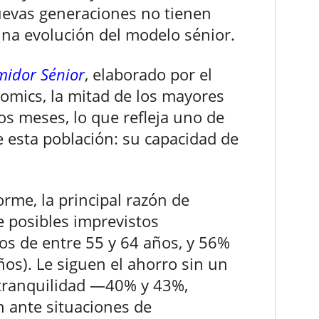
uevas generaciones no tienen
una evolución del modelo sénior.
midor Sénior
, elaborado por el
omics, la mitad de los mayores
os meses, lo que refleja uno de
e esta población: su capacidad de
rme, la principal razón de
e posibles imprevistos
os de entre 55 y 64 años, y 56%
os). Le siguen el ahorro sin un
a tranquilidad —40% y 43%,
n ante situaciones de