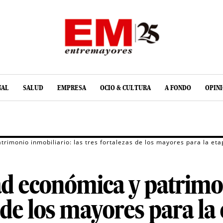
NAL
SALUD
EMPRESA
OCIO & CULTURA
A FONDO
OPIN
trimonio inmobiliario: las tres fortalezas de los mayores para la eta
ad económica y patrimo
s de los mayores para la