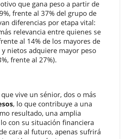
tivo que gana peso a partir de
9%, frente al 37% del grupo de
n diferencias por etapa vital:
más relevancia entre quienes se
 frente al 14% de los mayores de
s y nietos adquiere mayor peso
%, frente al 27%).
 que vive un sénior, dos o más
esos
, lo que contribuye a una
omo resultado, una amplia
lo con su situación financiera
de cara al futuro, apenas sufrirá