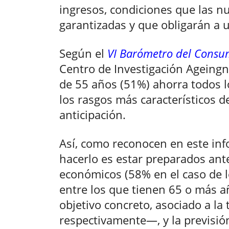
ingresos, condiciones que las n
garantizadas y que obligarán a 
Según el
VI Barómetro del Consu
Centro de Investigación Ageingn
de 55 años (51%) ahorra todos l
los rasgos más característicos d
anticipación.
Así, como reconocen en este info
hacerlo es estar preparados ant
económicos (58% en el caso de l
entre los que tienen 65 o más añ
objetivo concreto, asociado a l
respectivamente—, y la previsió