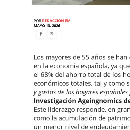
POR
REDACCIÓN EM
MAYO 13, 2026
Los mayores de 55 años se han 
en la economía española, ya q
el 68% del ahorro total de los h
económicos totales, tal y como 
y gastos de los hogares españoles
Investigación Ageingnomics d
Este liderazgo responde, en gran
como la acumulación de patrimoni
un menor nivel de endeudamient