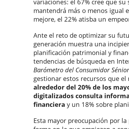
variaciones: el 67% cree que su
mantendrá más o menos igual en
mejore, el 22% atisba un empeo
Ante el reto de optimizar su futu
generación muestra una incipient
planificación patrimonial y finan
tendencias de búsqueda en Inte
Barómetro del Consumidor Sénior
gestionar estos recursos que el 
alrededor del 20% de los may
digitalizados consulta informa
financiera
y un 18% sobre planif
Esta mayor preocupación por la