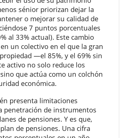
ebir el uso de su patrimonio
menos sénior priorizan dejar la
antener o mejorar su calidad de
ciéndose 7 puntos porcentuales
0% al 33% actual). Este cambio
en un colectivo en el que la gran
propiedad —el 85%, y el 69% sin
e activo no solo reduce los
n, sino que actúa como un colchón
guridad económica.
én presenta limitaciones
aja penetración de instrumentos
lanes de pensiones. Y es que,
 plan de pensiones. Una cifra
ntos porcentuales en un año,