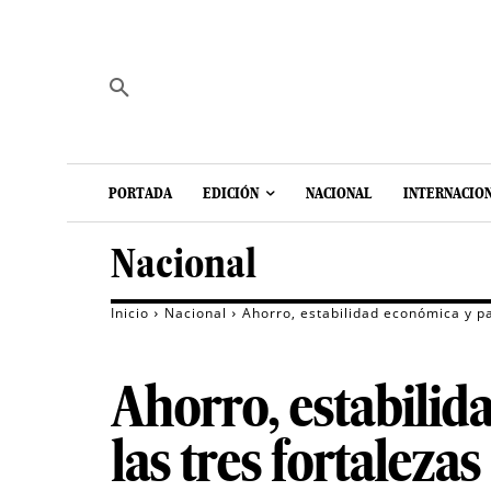
PORTADA
EDICIÓN
NACIONAL
INTERNACIO
Nacional
Inicio
Nacional
Ahorro, estabilidad económica y pa
Ahorro, estabilid
las tres fortaleza