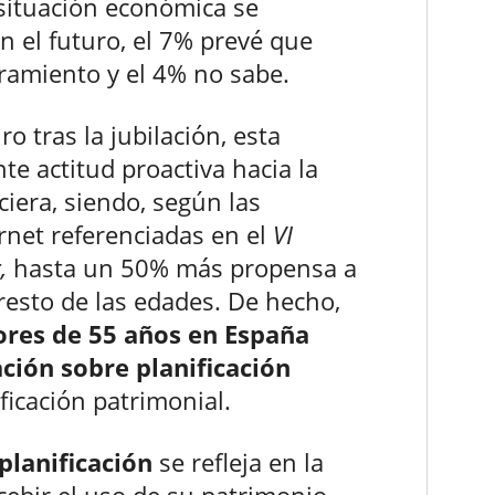
 situación económica se
 el futuro, el 7% prevé que
ramiento y el 4% no sabe.
ro tras la jubilación, esta
e actitud proactiva hacia la
ciera, siendo, según las
rnet referenciadas en el
VI
,
hasta un 50% más propensa a
resto de las edades. De hecho,
ores de 55 años en España
ción sobre planificación
icación patrimonial.
planificación
se refleja en la