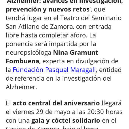
‘
Alzheimer: avances en investigación,
prevención y nuevos retos
’, que
tendrá lugar en el Teatro del Seminario
San Atilano de Zamora, con entrada
libre hasta completar aforo. La
ponencia será impartida por la
neuropsicóloga
Nina Gramunt
Fombuena
, experta en divulgación de
la
Fundación Pasqual Maragall
, entidad
de referencia en la investigación del
Alzheimer.
El
acto central del aniversario
llegará
el viernes 29 de mayo a las 20:30 horas
con una
gala y cóctel solidario
en el
Casino de Zamora, bajo el lema