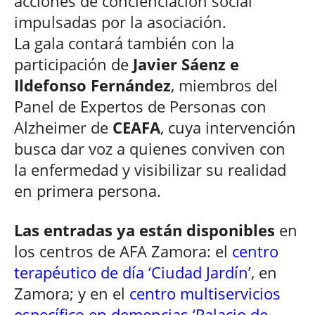
acciones de concienciación social
impulsadas por la asociación.
La gala contará también con la
participación de
Javier Sáenz e
Ildefonso Fernández
, miembros del
Panel de Expertos de Personas con
Alzheimer de
CEAFA
, cuya intervención
busca dar voz a quienes conviven con
la enfermedad y visibilizar su realidad
en primera persona.
Las entradas ya están disponibles
en
los centros de AFA Zamora: el
centro
terapéutico de día ‘Ciudad Jardín’
, en
Zamora; y en el
centro multiservicios
específico en demencias ‘Palacio de