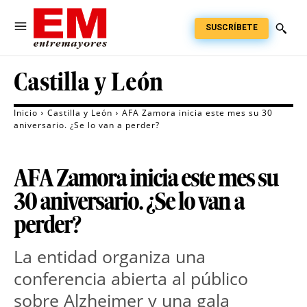
SUSCRÍBETE
Castilla y León
Inicio
Castilla y León
AFA Zamora inicia este mes su 30
aniversario. ¿Se lo van a perder?
AFA Zamora inicia este mes su
30 aniversario. ¿Se lo van a
perder?
La entidad organiza una 
conferencia abierta al público 
sobre Alzheimer y una gala 