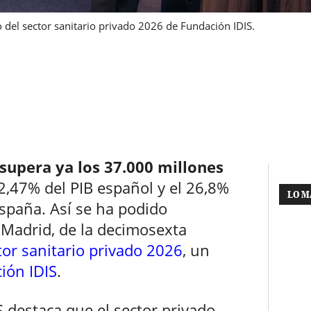
del sector sanitario privado 2026 de Fundación IDIS.
 supera ya los 37.000 millones
 2,47% del PIB español y el 26,8%
LO M
España. Así se ha podido
n Madrid, de la decimosexta
tor sanitario privado 2026
, un
ión IDIS
.
 destaca que el sector privado,