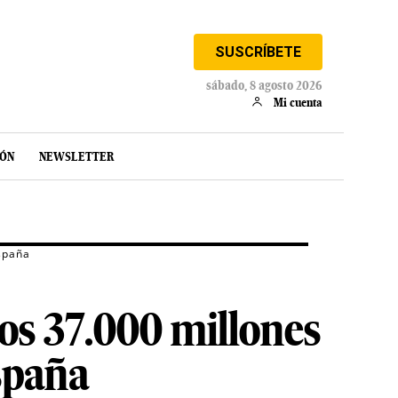
SUSCRÍBETE
sábado, 8 agosto 2026
Mi cuenta
IÓN
NEWSLETTER
España
los 37.000 millones
España