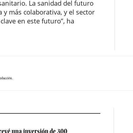
anitario. La sanidad del futuro
 y más colaborativa, y el sector
clave en este futuro”, ha
edacción.
revé una inversión de 300