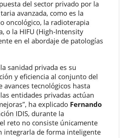
puesta del sector privado por la
itaria avanzada, como es la
o oncológico, la radioterapia
, o la HIFU (High-Intensity
nte en el abordaje de patologías
 la sanidad privada es su
ón y eficiencia al conjunto del
e avances tecnológicos hasta
 las entidades privadas actúan
ejoras”, ha explicado
Fernando
ción IDIS, durante la
 el reto no consiste únicamente
n integrarla de forma inteligente