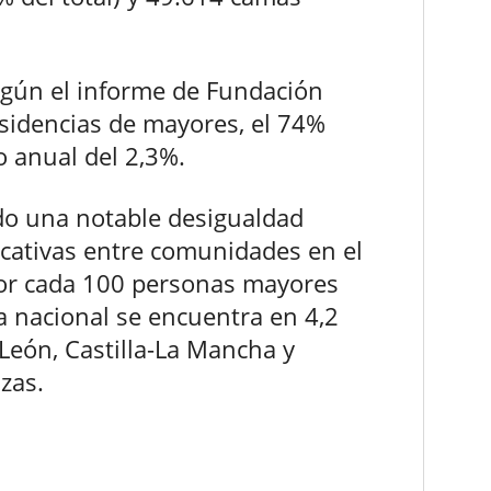
egún el informe de Fundación
esidencias de mayores, el 74%
o anual del 2,3%.
do una notable desigualdad
ificativas entre comunidades en el
or cada 100 personas mayores
a nacional se encuentra en 4,2
 León, Castilla-La Mancha y
zas.