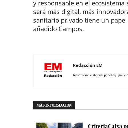
y responsable en el ecosistema s
será más digital, más innovadora
sanitario privado tiene un papel 
añadido Campos.
Redacción EM
Información elaborada por el equipo de r
MÁS INFORMACIÓN
CriteriaCaixa p