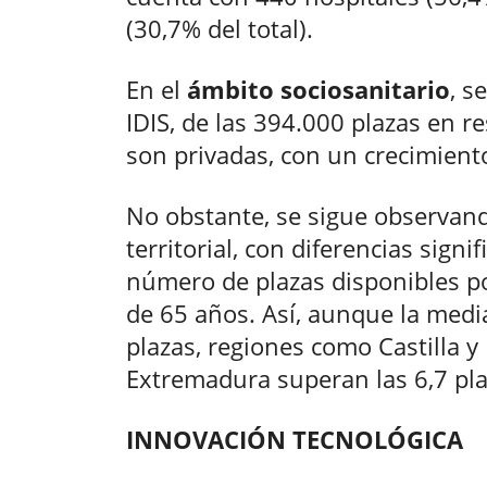
(30,7% del total).
En el
ámbito sociosanitario
, s
IDIS, de las 394.000 plazas en r
son privadas, con un crecimient
No obstante, se sigue observan
territorial, con diferencias sign
número de plazas disponibles p
de 65 años. Así, aunque la medi
plazas, regiones como Castilla y
Extremadura superan las 6,7 pla
INNOVACIÓN TECNOLÓGICA