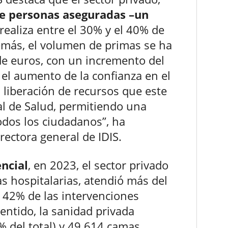
de personas aseguradas –un
 realiza entre el 30% y el 40% de
Además, el volumen de primas se ha
de euros, con un incremento del
o el aumento de la confianza en el
 liberación de recursos que este
al de Salud, permitiendo una
odos los ciudadanos”, ha
irectora general de IDIS.
encial
, en 2023, el sector privado
as hospitalarias, atendió más del
l 42% de las intervenciones
entido, la sanidad privada
% del total) y 49.614 camas