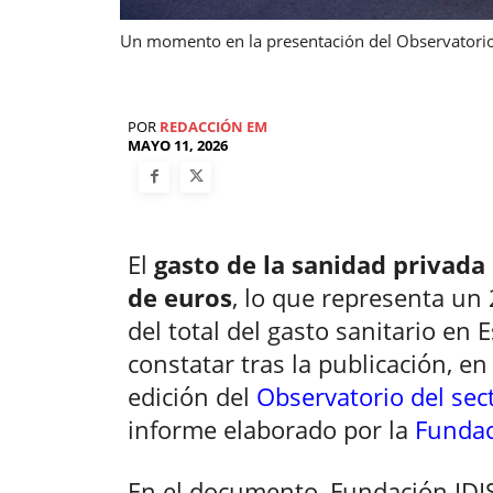
Un momento en la presentación del Observatorio 
POR
REDACCIÓN EM
MAYO 11, 2026
El
gasto de la sanidad privada
de euros
, lo que representa un
del total del gasto sanitario en 
constatar tras la publicación, e
edición del
Observatorio del sec
informe elaborado por la
Fundac
En el documento, Fundación IDIS