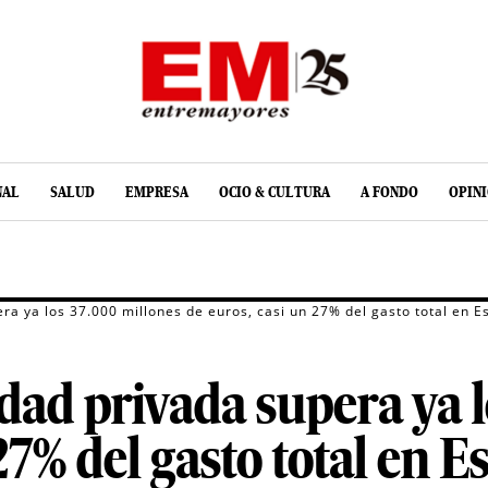
NAL
SALUD
EMPRESA
OCIO & CULTURA
A FONDO
OPIN
era ya los 37.000 millones de euros, casi un 27% del gasto total en 
idad privada supera ya 
27% del gasto total en 