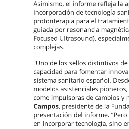
Asimismo, el informe refleja la a
incorporación de tecnología san
protonterapia para el tratamient
guiada por resonancia magnética
Focused Ultrasound), especialme
complejas.
“Uno de los sellos distintivos de
capacidad para fomentar innovaci
sistema sanitario español. Desd
modelos asistenciales pioneros,
como impulsoras de cambios y m
Campos
, presidente de la Funda
presentación del informe. “Pero
en incorporar tecnología, sino e