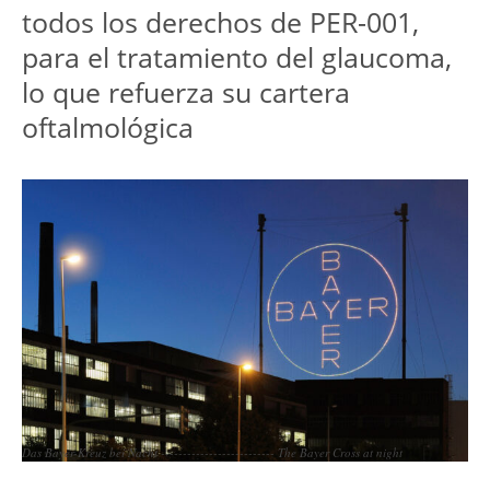
todos los derechos de PER-001, 
para el tratamiento del glaucoma, 
lo que refuerza su cartera 
oftalmológica
Das Bayer-Kreuz bei Nacht -------------------------- The Bayer Cross at night