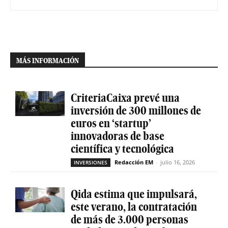
MÁS INFORMACIÓN
CriteriaCaixa prevé una
inversión de 300 millones de
euros en ‘startup’
innovadoras de base
científica y tecnológica
Redacción EM
-
julio 16, 2026
INVERSIONES
Qida estima que impulsará,
este verano, la contratación
de más de 3.000 personas