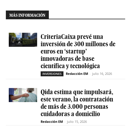
MÁS INFORMACIÓN
CriteriaCaixa prevé una
inversión de 300 millones de
euros en ‘startup’
innovadoras de base
científica y tecnológica
Redacción EM
-
julio 16, 2026
INVERSIONES
Qida estima que impulsará,
este verano, la contratación
de más de 3.000 personas
cuidadoras a domicilio
Redacción EM
-
julio 15, 2026