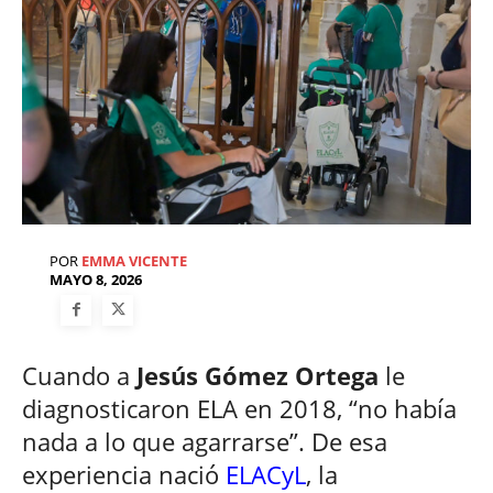
POR
EMMA VICENTE
MAYO 8, 2026
Cuando a
Jesús Gómez Ortega
le
diagnosticaron ELA en 2018, “no había
nada a lo que agarrarse”. De esa
experiencia nació
ELACyL
, la