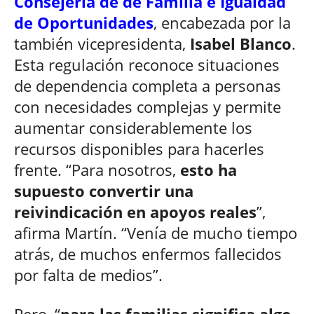
Consejería de de Familia e Igualdad
de Oportunidades
, encabezada por la
también vicepresidenta,
Isabel Blanco
.
Esta regulación reconoce situaciones
de dependencia completa a personas
con necesidades complejas y permite
aumentar considerablemente los
recursos disponibles para hacerles
frente. “Para nosotros,
esto ha
supuesto convertir una
reivindicación en apoyos reales
”,
afirma Martín. “Venía de mucho tiempo
atrás, de muchos enfermos fallecidos
por falta de medios”.
Pero, “
para las familias significa algo