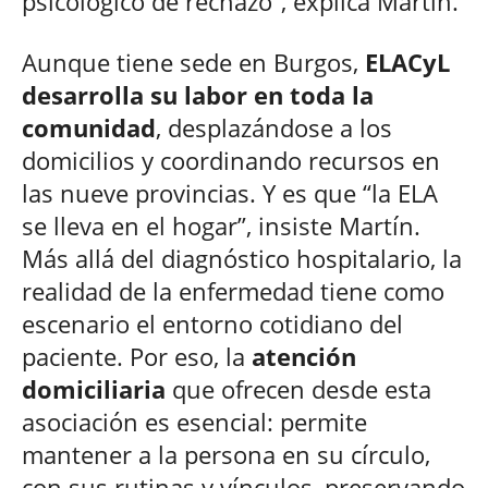
psicológico de rechazo”, explica Martín.
Aunque tiene sede en Burgos,
ELACyL
desarrolla su labor en toda la
comunidad
, desplazándose a los
domicilios y coordinando recursos en
las nueve provincias. Y es que “la ELA
se lleva en el hogar”, insiste Martín.
Más allá del diagnóstico hospitalario, la
realidad de la enfermedad tiene como
escenario el entorno cotidiano del
paciente. Por eso, la
atención
domiciliaria
que ofrecen desde esta
asociación es esencial: permite
mantener a la persona en su círculo,
con sus rutinas y vínculos, preservando