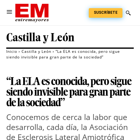
SUSCRÍBETE
Castilla y León
Inicio
Castilla y León
“La ELA es conocida, pero sigue
siendo invisible para gran parte de la sociedad”
“La ELA es conocida, pero sigue
siendo invisible para gran parte
de la sociedad”
Conocemos de cerca la labor que 
desarrolla, cada día, la Asociación 
de Esclerosis Lateral Amiotrófica 