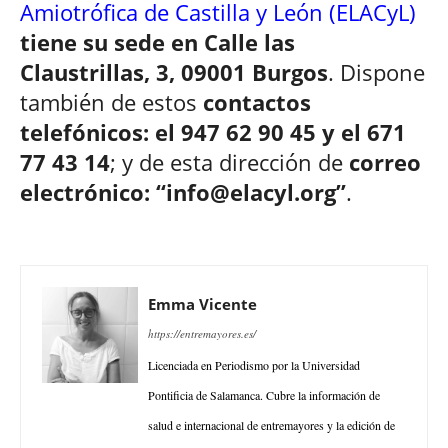
Amiotrófica de Castilla y León (ELACyL)
tiene su sede en Calle las
Claustrillas, 3, 09001 Burgos
. Dispone
también de estos
contactos
telefónicos: el 947 62 90 45 y el 671
77 43 14
; y de esta dirección de
correo
electrónico: “info@elacyl.org”
.
Emma Vicente
https://entremayores.es/
Licenciada en Periodismo por la Universidad
Pontificia de Salamanca. Cubre la información de
salud e internacional de entremayores y la edición de