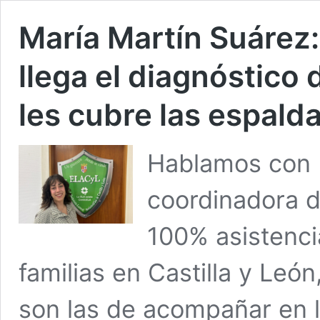
María Martín Suárez:
llega el diagnóstico
les cubre las espald
Hablamos con 
coordinadora 
100% asistenci
familias en Castilla y Leó
son las de acompañar en l