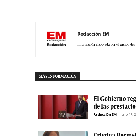
Redacción EM
Información elaborada por el equipo de r
MÁS INFORMACIÓN
El Gobierno reg
de las prestaci
Redacción EM
-
julio 17, 
Cristina Berme