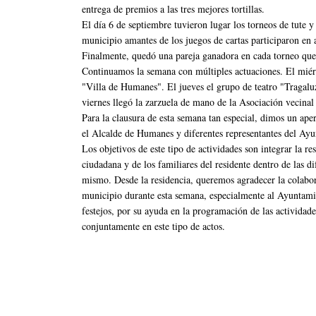
entrega de premios a las tres mejores tortillas.
El día 6 de septiembre tuvieron lugar los torneos de tute 
municipio amantes de los juegos de cartas participaron en 
Finalmente, quedó una pareja ganadora en cada torneo que 
Continuamos la semana con múltiples actuaciones. El miérc
"Villa de Humanes". El jueves el grupo de teatro "Tragalu
viernes llegó la zarzuela de mano de la Asociación vecin
Para la clausura de esta semana tan especial, dimos un aperi
el Alcalde de Humanes y diferentes representantes del Ay
Los objetivos de este tipo de actividades son integrar la r
ciudadana y de los familiares del residente dentro de las di
mismo. Desde la residencia, queremos agradecer la colabora
municipio durante esta semana, especialmente al Ayuntamie
festejos, por su ayuda en la programación de las actividad
conjuntamente en este tipo de actos.