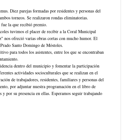
y mus. Diez parejas formadas por residentes y personas del
ambos torneos. Se realizaron rondas eliminatorias.
fue la que recibió premio.
oles tuvimos el placer de recibir a la Coral Municipal
z" nos ofreció varias obras cortas con mucho humor. El
al Prado Santo Domingo de Móstoles.
tivo para todos los asistentes, entre los que se encontraban
untamiento.
esidencia dentro del municipio y fomentar la participación
ferentes actividades socioculturales que se realizan en el
ción de trabajadores, residentes, familiares y personas del
nto, por adjuntar nuestra programación en el libro de
es y por su presencia en ellas. Esperamos seguir trabajando