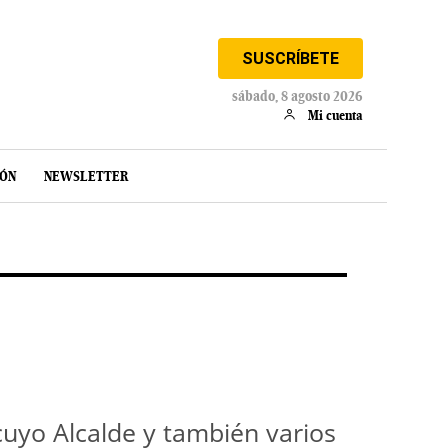
SUSCRÍBETE
sábado, 8 agosto 2026
Mi cuenta
IÓN
NEWSLETTER
cuyo Alcalde y también varios