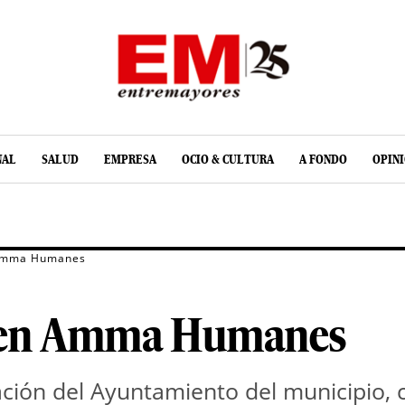
NAL
SALUD
EMPRESA
OCIO & CULTURA
A FONDO
OPIN
 Amma Humanes
l en Amma Humanes
ción del Ayuntamiento del municipio, 