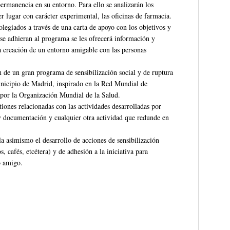
permanencia en su entorno. Para ello se analizarán los
r lugar con carácter experimental, las oficinas de farmacia.
olegiados a través de una carta de apoyo con los objetivos y
se adhieran al programa se les ofrecerá información y
 la creación de un entorno amigable con las personas
n de un gran programa de sensibilización social y de ruptura
unicipio de Madrid, inspirado en la Red Mundial de
or la Organización Mundial de la Salud.
ones relacionadas con las actividades desarrolladas por
y documentación y cualquier otra actividad que redunde en
la asimismo el desarrollo de acciones de sensibilización
, cafés, etcétera) y de adhesión a la iniciativa para
o amigo.