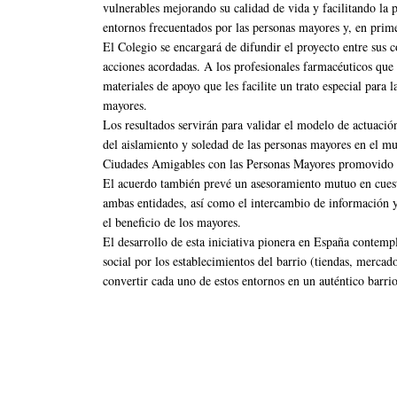
vulnerables mejorando su calidad de vida y facilitando la 
entornos frecuentados por las personas mayores y, en prime
El Colegio se encargará de difundir el proyecto entre sus c
acciones acordadas. A los profesionales farmacéuticos que 
materiales de apoyo que les facilite un trato especial para
mayores.
Los resultados servirán para validar el modelo de actuació
del aislamiento y soledad de las personas mayores en el m
Ciudades Amigables con las Personas Mayores promovido p
El acuerdo también prevé un asesoramiento mutuo en cuesti
ambas entidades, así como el intercambio de información 
el beneficio de los mayores.
El desarrollo de esta iniciativa pionera en España contemp
social por los establecimientos del barrio (tiendas, mercados
convertir cada uno de estos entornos en un auténtico barri