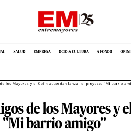
NAL
SALUD
EMPRESA
OCIO & CULTURA
A FONDO
OPIN
de los Mayores y el Cofm acuerdan lanzar el proyecto "Mi barrio am
gos de los Mayores y 
o "Mi barrio amigo"