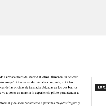
l de Farmacéuticos de Madrid (Cofm) firmaron un acuerdo
rio amigo". Gracias a esta iniciativa conjunta, el Cofm
es de las oficinas de farmacia ubicadas en los dos barrios
LO M
 va a poner en marcha la experiencia piloto para atender a
 informal y de acompañamiento a personas mayores frágiles y