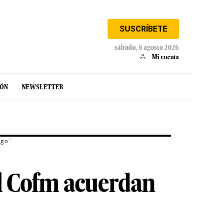
SUSCRÍBETE
sábado, 8 agosto 2026
Mi cuenta
IÓN
NEWSLETTER
igo"
el Cofm acuerdan