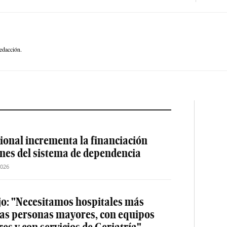
edacción.
ional incrementa la financiación
ones del sistema de dependencia
2026
jo: "Necesitamos hospitales más
las personas mayores, con equipos