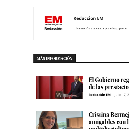
Redacción EM
Información elaborada por el equipo de r
MÁS INFORMACIÓN
El Gobierno reg
de las prestaci
Redacción EM
-
julio 17, 
Cristina Berme
amigables con 