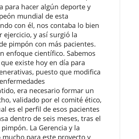
a para hacer algún deporte y
mpeón mundial de esta
ndo con él, nos contaba lo bien
ejercicio, y así surgió la
de pimpón con más pacientes.
n enfoque científico. Sabemos
co que existe hoy en día para
enerativas, puesto que modifica
s enfermedades
tido, era necesario formar un
o, validado por el comité ético,
al es el perfil de esos pacientes
sa dentro de seis meses, tras el
pimpón. La Gerencia y la
ó mucho para este proyecto y