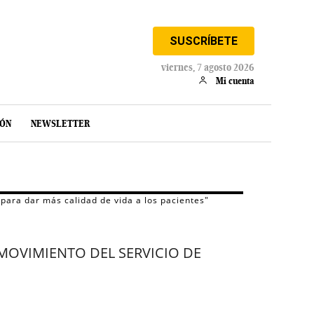
SUSCRÍBETE
viernes, 7 agosto 2026
Mi cuenta
IÓN
NEWSLETTER
para dar más calidad de vida a los pacientes"
MOVIMIENTO DEL SERVICIO DE