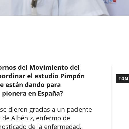
tornos del Movimiento del
coordinar el estudio Pimpón
LO M
ue están dando para
, pionera en España?
se dieron gracias a un paciente
z de Albéniz, enfermo de
nosticado de la enfermedad,