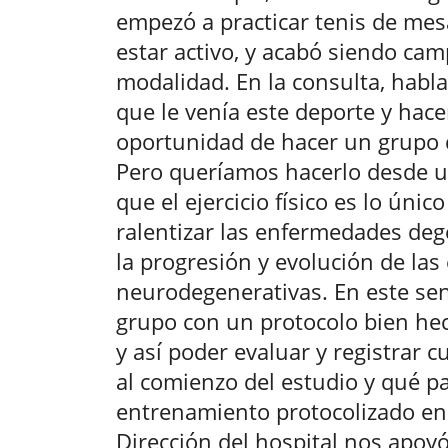
empezó a practicar tenis de mes
estar activo, y acabó siendo ca
modalidad. En la consulta, habla
que le venía este deporte y hacer 
oportunidad de hacer un grupo 
Pero queríamos hacerlo desde u
que el ejercicio físico es lo úni
ralentizar las enfermedades deg
la progresión y evolución de la
neurodegenerativas. En este sen
grupo con un protocolo bien hech
y así poder evaluar y registrar cu
al comienzo del estudio y qué pa
entrenamiento protocolizado en 
Dirección del hospital nos apoy