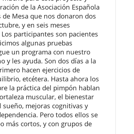
ración de la Asociación Española
is de Mesa que nos donaron dos
tubre, y en seis meses
 Los participantes son pacientes
hicimos algunas pruebas
 sigue un programa con nuestro
 y les ayuda. Son dos días a la
rimero hacen ejercicios de
librio, etcétera. Hasta ahora los
re la práctica del pimpón hablan
fortaleza muscular, el bienestar
l sueño, mejoras cognitivas y
ependencia. Pero todos ellos se
o más cortos, y con grupos de