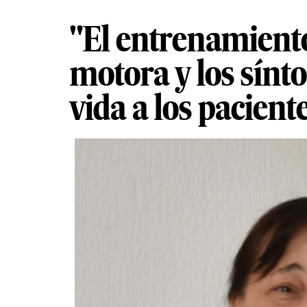
"El entrenamiento
motora y los sínt
vida a los pacient