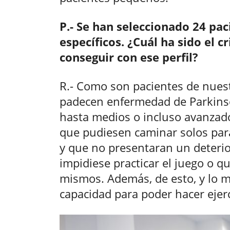
P.- Se han seleccionado 24 pac
específicos. ¿Cuál ha sido el c
conseguir con ese perfil?
R.- Como son pacientes de nues
padecen enfermedad de Parkinson
hasta medios o incluso avanzado
que pudiesen caminar solos para
y que no presentaran un deterio
impidiese practicar el juego o q
mismos. Además, de esto, y lo m
capacidad para poder hacer ejerci