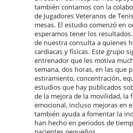
también contamos con la colabo
de Jugadores Veteranos de Ten
mesas. El estudio comenzó en oc
esperamos tener los resultados.
de nuestra consulta a quienes 
cardiacas y físicas. Este grupo
entrenador que les motiva mucho
semana, dos horas, en las que p
estiramiento, concentración, equi
estudios que hay publicados sob
de la mejora de la movilidad, la 
emocional, incluso mejoras en e
también ayuda a fomentar la ind
han hecho en periodos de tiemp
pacientes pequeños.