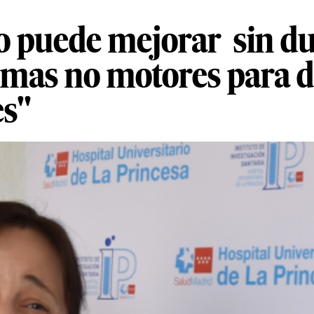
 puede mejorar sin dud
omas no motores para d
es"