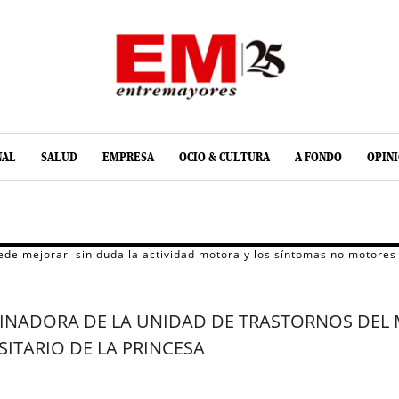
NAL
SALUD
EMPRESA
OCIO & CULTURA
A FONDO
OPIN
ede mejorar sin duda la actividad motora y los síntomas no motores 
INADORA DE LA UNIDAD DE TRASTORNOS DEL 
ITARIO DE LA PRINCESA