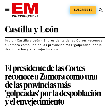
SUSCRÍBETE
Castilla y León
Inicio
Castilla y León
El presidente de las Cortes reconoce
a Zamora como una de las provincias más 'golpeadas' por la
despoblación y el envejecimiento
El presidente de las Cortes
reconoce a Zamora como una
de las provincias más
'golpeadas' por la despoblación
y el envejecimiento