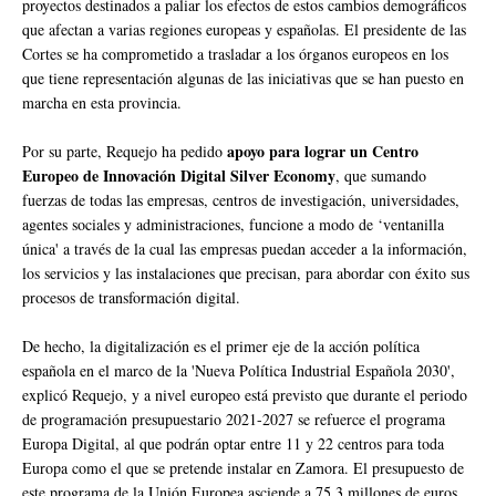
proyectos destinados a paliar los efectos de estos cambios demográficos
que afectan a varias regiones europeas y españolas. El presidente de las
Cortes se ha comprometido a trasladar a los órganos europeos en los
que tiene representación algunas de las iniciativas que se han puesto en
marcha en esta provincia.
apoyo para lograr un Centro
Por su parte, Requejo ha pedido
Europeo de Innovación Digital Silver Economy
, que sumando
fuerzas de todas las empresas, centros de investigación, universidades,
agentes sociales y administraciones, funcione a modo de ‘ventanilla
única' a través de la cual las empresas puedan acceder a la información,
los servicios y las instalaciones que precisan, para abordar con éxito sus
procesos de transformación digital.
De hecho, la digitalización es el primer eje de la acción política
española en el marco de la 'Nueva Política Industrial Española 2030',
explicó Requejo, y a nivel europeo está previsto que durante el periodo
de programación presupuestario 2021-2027 se refuerce el programa
Europa Digital, al que podrán optar entre 11 y 22 centros para toda
Europa como el que se pretende instalar en Zamora. El presupuesto de
este programa de la Unión Europea asciende a 75,3 millones de euros.