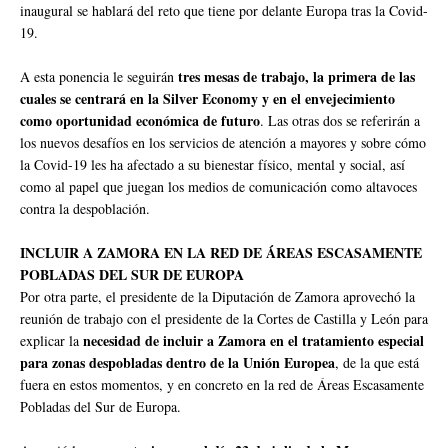
inaugural se hablará del reto que tiene por delante Europa tras la Covid-
19.
tres mesas de trabajo, la primera de las
A esta ponencia le seguirán
cuales se centrará en la Silver Economy y en el envejecimiento
como oportunidad económica de futuro
. Las otras dos se referirán a
los nuevos desafíos en los servicios de atención a mayores y sobre cómo
la Covid-19 les ha afectado a su bienestar físico, mental y social, así
como al papel que juegan los medios de comunicación como altavoces
contra la despoblación.
INCLUIR A ZAMORA EN LA RED DE ÁREAS ESCASAMENTE
POBLADAS DEL SUR DE EUROPA
Por otra parte, el presidente de la Diputación de Zamora aprovechó la
reunión de trabajo con el presidente de la Cortes de Castilla y León para
necesidad de incluir a Zamora en el tratamiento especial
explicar la
para zonas despobladas dentro de la Unión Europea
, de la que está
fuera en estos momentos, y en concreto en la red de Áreas Escasamente
Pobladas del Sur de Europa.