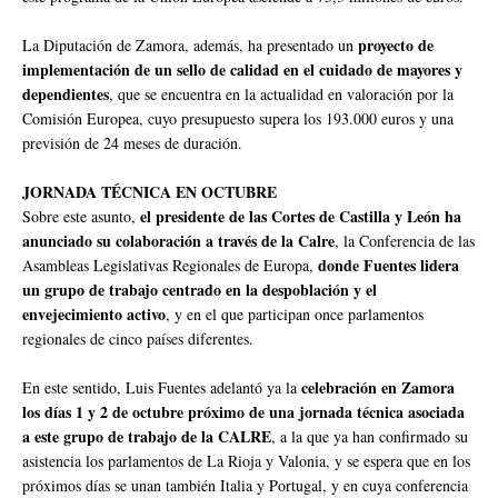
proyecto de
La Diputación de Zamora, además, ha presentado un
implementación de un sello de calidad en el cuidado de mayores y
dependientes
, que se encuentra en la actualidad en valoración por la
Comisión Europea, cuyo presupuesto supera los 193.000 euros y una
previsión de 24 meses de duración.
JORNADA TÉCNICA EN OCTUBRE
el presidente de las Cortes de Castilla y León ha
Sobre este asunto,
anunciado su colaboración a través de la Calre
, la Conferencia de las
donde Fuentes lidera
Asambleas Legislativas Regionales de Europa,
un grupo de trabajo centrado en la despoblación y el
envejecimiento activo
, y en el que participan once parlamentos
regionales de cinco países diferentes.
celebración en Zamora
En este sentido, Luis Fuentes adelantó ya la
los días 1 y 2 de octubre próximo de una jornada técnica asociada
a este grupo de trabajo de la CALRE
, a la que ya han confirmado su
asistencia los parlamentos de La Rioja y Valonia, y se espera que en los
próximos días se unan también Italia y Portugal, y en cuya conferencia