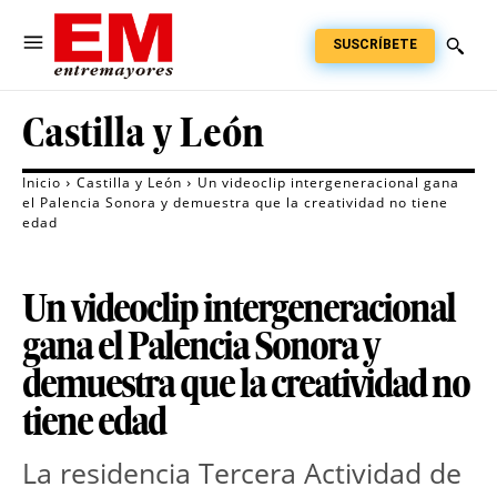
SUSCRÍBETE
Castilla y León
Inicio
Castilla y León
Un videoclip intergeneracional gana
el Palencia Sonora y demuestra que la creatividad no tiene
edad
Un videoclip intergeneracional
gana el Palencia Sonora y
demuestra que la creatividad no
tiene edad
La residencia Tercera Actividad de 