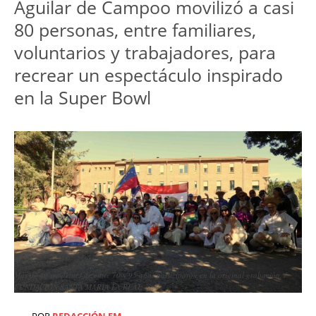
Aguilar de Campoo movilizó a casi 
80 personas, entre familiares, 
voluntarios y trabajadores, para 
recrear un espectáculo inspirado 
en la Super Bowl
Más de 40 residentes de entre 70 y 95 años participaron en la original grabación. /
FUNDACIÓN SANTA MARÍA LA REAL