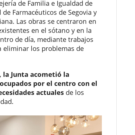
jería de Familia e Igualdad de
l de Farmacéuticos de Segovia y
iana. Las obras se centraron en
xistentes en el sótano y en la
entro de día, mediante trabajos
 eliminar los problemas de
,
la Junta acometió la
 ocupados por el centro con el
necesidades actuales
de los
idad.