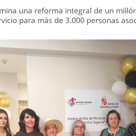
ulmina una reforma integral de un milló
ervicio para más de 3.000 personas aso