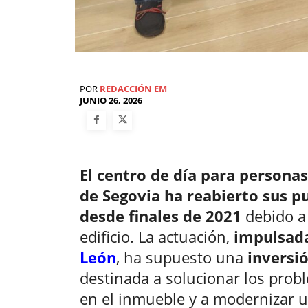
POR
REDACCIÓN EM
JUNIO 26, 2026
El centro de día para persona
de Segovia ha reabierto sus p
desde finales de 2021
debido a 
edificio. La actuación,
impulsada
León
, ha supuesto una
inversi
destinada a solucionar los prob
en el inmueble y a modernizar u