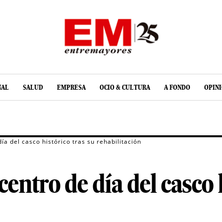
NAL
SALUD
EMPRESA
OCIO & CULTURA
A FONDO
OPIN
ía del casco histórico tras su rehabilitación
centro de día del casco 