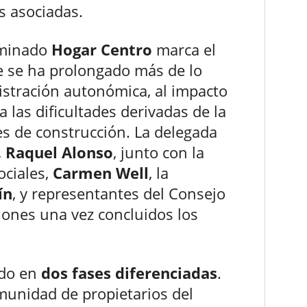
s asociadas.
ominado
Hogar Centro
marca el
e se ha prolongado más de lo
istración autonómica, al impacto
 las dificultades derivadas de la
es de construcción. La delegada
,
Raquel Alonso
, junto con la
ociales,
Carmen Well
, la
ín
, y representantes del Consejo
ciones una vez concluidos los
ado en
dos fases diferenciadas
.
munidad de propietarios del