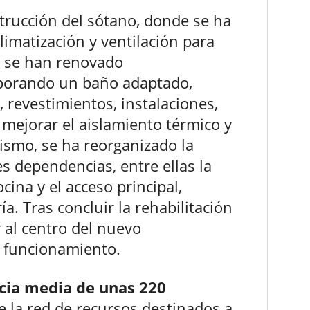
strucción del sótano, donde se ha
imatización y ventilación para
ja se han renovado
rporando un baño adaptado,
, revestimientos, instalaciones,
 mejorar el aislamiento térmico y
ismo, se ha reorganizado la
es dependencias, entre ellas la
cina y el acceso principal,
a. Tras concluir la rehabilitación
 al centro del nuevo
 funcionamiento.
cia media de unas 220
e la red de recursos destinados a