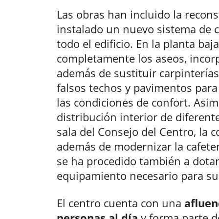
Las obras han incluido la recon
instalado un nuevo sistema de cl
todo el edificio. En la planta ba
completamente los aseos, inco
además de sustituir carpinterías
falsos techos y pavimentos para
las condiciones de confort. Asim
distribución interior de diferent
sala del Consejo del Centro, la co
además de modernizar la cafeterí
se ha procedido también a dotar
equipamiento necesario para su
El centro cuenta con una
afluen
personas al día
y forma parte d