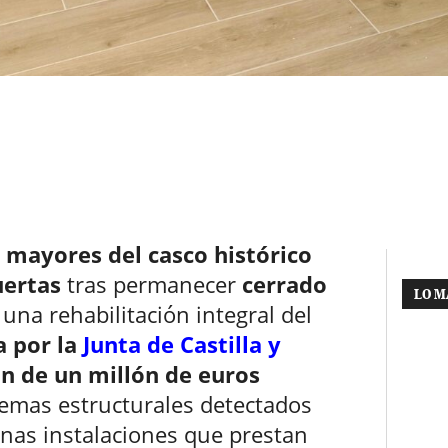
s mayores del casco histórico
uertas
tras permanecer
cerrado
LO M
una rehabilitación integral del
 por la
Junta de Castilla y
ón de un millón de euros
lemas estructurales detectados
nas instalaciones que prestan