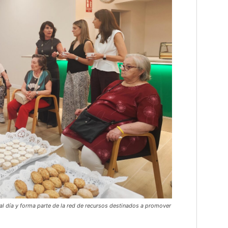
al día y forma parte de la red de recursos destinados a promover