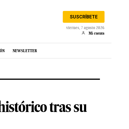
SUSCRÍBETE
viernes, 7 agosto 2026
Mi cuenta
IÓN
NEWSLETTER
histórico tras su