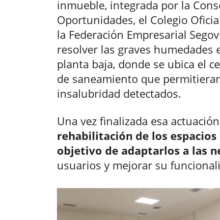
inmueble, integrada por la Conse
Oportunidades, el Colegio Oficia
la Federación Empresarial Segov
resolver las graves humedades e
planta baja, donde se ubica el c
de saneamiento que permitieran
insalubridad detectados.
Una vez finalizada esa actuación
rehabilitación de los espacios
objetivo de adaptarlos a las 
usuarios y mejorar su funcional