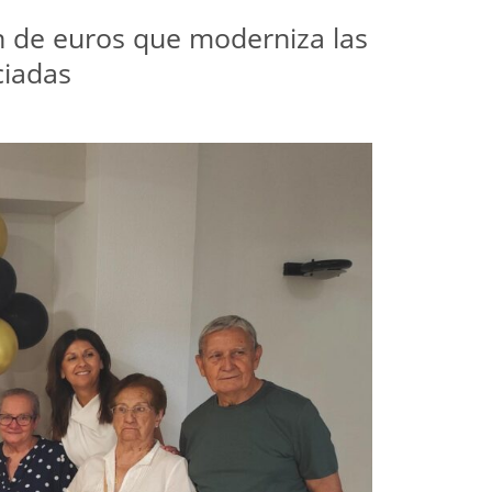
n de euros que moderniza las 
ciadas