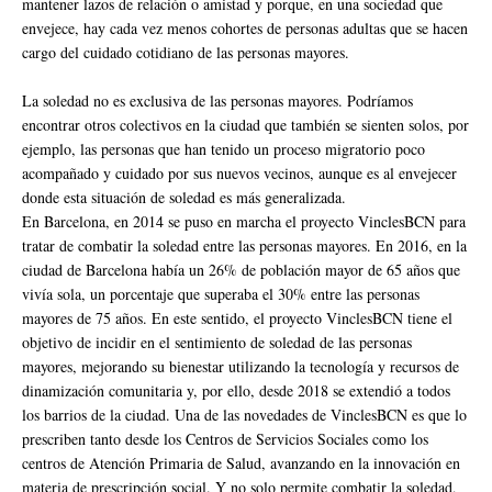
mantener lazos de relación o amistad y porque, en una sociedad que
envejece, hay cada vez menos cohortes de personas adultas que se hacen
cargo del cuidado cotidiano de las personas mayores.
La soledad no es exclusiva de las personas mayores. Podríamos
encontrar otros colectivos en la ciudad que también se sienten solos, por
ejemplo, las personas que han tenido un proceso migratorio poco
acompañado y cuidado por sus nuevos vecinos, aunque es al envejecer
donde esta situación de soledad es más generalizada.
En Barcelona, en 2014 se puso en marcha el proyecto VinclesBCN para
tratar de combatir la soledad entre las personas mayores. En 2016, en la
ciudad de Barcelona había un 26% de población mayor de 65 años que
vivía sola, un porcentaje que superaba el 30% entre las personas
mayores de 75 años. En este sentido, el proyecto VinclesBCN tiene el
objetivo de incidir en el sentimiento de soledad de las personas
mayores, mejorando su bienestar utilizando la tecnología y recursos de
dinamización comunitaria y, por ello, desde 2018 se extendió a todos
los barrios de la ciudad. Una de las novedades de VinclesBCN es que lo
prescriben tanto desde los Centros de Servicios Sociales como los
centros de Atención Primaria de Salud, avanzando en la innovación en
materia de prescripción social. Y no solo permite combatir la soledad,