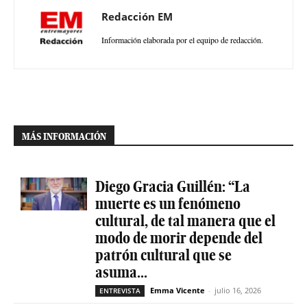
Redacción EM
Información elaborada por el equipo de redacción.
MÁS INFORMACIÓN
Diego Gracia Guillén: “La
muerte es un fenómeno
cultural, de tal manera que el
modo de morir depende del
patrón cultural que se
asuma...
Emma Vicente
-
julio 16, 2026
ENTREVISTA