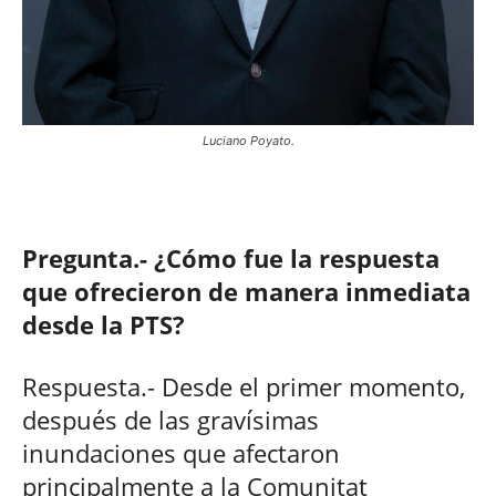
Luciano Poyato.
Pregunta.- ¿Cómo fue la respuesta
que ofrecieron de manera inmediata
desde la PTS?
Respuesta.- Desde el primer momento,
después de las gravísimas
inundaciones que afectaron
principalmente a la Comunitat