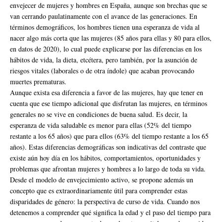
envejecer de mujeres y hombres en España, aunque son brechas que se
van cerrando paulatinamente con el avance de las generaciones. En
términos demográficos, los hombres tienen una esperanza de vida al
nacer algo más corta que las mujeres (85 años para ellas y 80 para ellos,
en datos de 2020), lo cual puede explicarse por las diferencias en los
hábitos de vida, la dieta, etcétera, pero también, por la asunción de
riesgos vitales (laborales o de otra índole) que acaban provocando
muertes prematuras.
Aunque exista esa diferencia a favor de las mujeres, hay que tener en
cuenta que ese tiempo adicional que disfrutan las mujeres, en términos
generales no se vive en condiciones de buena salud. Es decir, la
esperanza de vida saludable es menor para ellas (52% del tiempo
restante a los 65 años) que para ellos (63% del tiempo restante a los 65
años). Estas diferencias demográficas son indicativas del contraste que
existe aún hoy día en los hábitos, comportamientos, oportunidades y
problemas que afrontan mujeres y hombres a lo largo de toda su vida.
Desde el modelo de envejecimiento activo, se propone además un
concepto que es extraordinariamente útil para comprender estas
disparidades de género: la perspectiva de curso de vida. Cuando nos
detenemos a comprender qué significa la edad y el paso del tiempo para