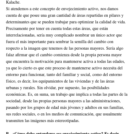
Kalache.
Si atendemos a este concepto de envejecimiento activo, nos damos
cuenta de que posee una gran cantidad de áreas repartidas en pilares y
determinantes que se pueden trabajar para optimizar la calidad de vida.
Precisamente por tener en cuenta todas estas áreas, que están
interrelacionadas, sería muy complicado nombrar un único actor que
fuera el más importante para sembrar la semilla del cambio con
respecto a la imagen que tenemos de las personas mayores. Sería algo
falaz afirmar que el cambio comienza desde la propia persona mayor
que encuentra la motivación para mantenerse activa a todas las edades,
ya que lo cierto es que este proceso de mantenerse activo necesita del
entorno para funcionar, tanto del familiar y social, como del entorno
físico, es decir, los equipamientos de las viviendas y de las áreas
urbanas y rurales. Sin olvidar, por supuesto, las posibilidades
económicas. Es, en suma, un trabajo que implica a todas las partes de la
sociedad, desde las propias personas mayores a las administraciones,
pasando por los grupos de edad más jóvenes y adultos en sus familias,
sus redes sociales, o en los medios de comunicación, que usualmente
transmiten las imágenes más estereotipadas.
P.- ¿Cómo debe entenderse ese envejecimiento activo? Es decir,