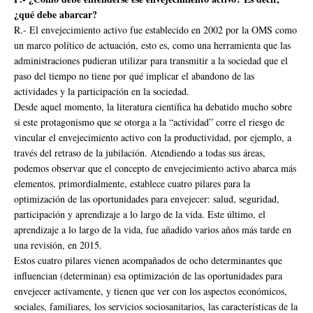
¿qué debe abarcar?
R.- El envejecimiento activo fue establecido en 2002 por la OMS como
un marco político de actuación, esto es, como una herramienta que las
administraciones pudieran utilizar para transmitir a la sociedad que el
paso del tiempo no tiene por qué implicar el abandono de las
actividades y la participación en la sociedad.
Desde aquel momento, la literatura científica ha debatido mucho sobre
si este protagonismo que se otorga a la “actividad” corre el riesgo de
vincular el envejecimiento activo con la productividad, por ejemplo, a
través del retraso de la jubilación. Atendiendo a todas sus áreas,
podemos observar que el concepto de envejecimiento activo abarca más
elementos, primordialmente, establece cuatro pilares para la
optimización de las oportunidades para envejecer: salud, seguridad,
participación y aprendizaje a lo largo de la vida. Este último, el
aprendizaje a lo largo de la vida, fue añadido varios años más tarde en
una revisión, en 2015.
Estos cuatro pilares vienen acompañados de ocho determinantes que
influencian (determinan) esa optimización de las oportunidades para
envejecer activamente, y tienen que ver con los aspectos económicos,
sociales, familiares, los servicios sociosanitarios, las características de la