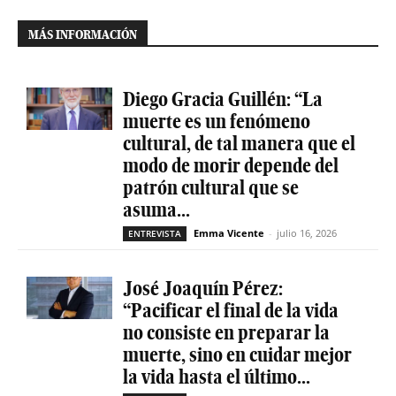
MÁS INFORMACIÓN
Diego Gracia Guillén: “La
muerte es un fenómeno
cultural, de tal manera que el
modo de morir depende del
patrón cultural que se
asuma...
Emma Vicente
-
julio 16, 2026
ENTREVISTA
José Joaquín Pérez:
“Pacificar el final de la vida
no consiste en preparar la
muerte, sino en cuidar mejor
la vida hasta el último...