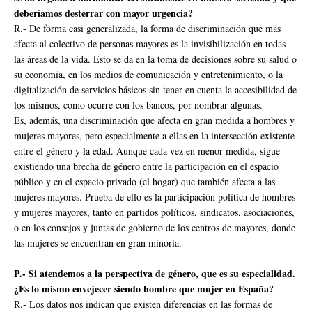
deberíamos desterrar con mayor urgencia?
R.- De forma casi generalizada, la forma de discriminación que más
afecta al colectivo de personas mayores es la invisibilización en todas
las áreas de la vida. Esto se da en la toma de decisiones sobre su salud o
su economía, en los medios de comunicación y entretenimiento, o la
digitalización de servicios básicos sin tener en cuenta la accesibilidad de
los mismos, como ocurre con los bancos, por nombrar algunas.
Es, además, una discriminación que afecta en gran medida a hombres y
mujeres mayores, pero especialmente a ellas en la intersección existente
entre el género y la edad. Aunque cada vez en menor medida, sigue
existiendo una brecha de género entre la participación en el espacio
público y en el espacio privado (el hogar) que también afecta a las
mujeres mayores. Prueba de ello es la participación política de hombres
y mujeres mayores, tanto en partidos políticos, sindicatos, asociaciones,
o en los consejos y juntas de gobierno de los centros de mayores, donde
las mujeres se encuentran en gran minoría.
P.- Si atendemos a la perspectiva de género, que es su especialidad.
¿Es lo mismo envejecer siendo hombre que mujer en España?
R.- Los datos nos indican que existen diferencias en las formas de