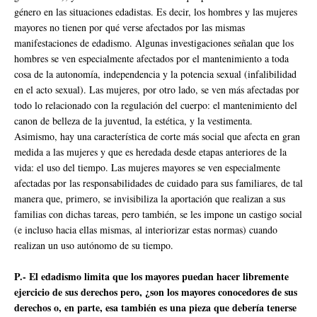
género en las situaciones edadistas. Es decir, los hombres y las mujeres
mayores no tienen por qué verse afectados por las mismas
manifestaciones de edadismo. Algunas investigaciones señalan que los
hombres se ven especialmente afectados por el mantenimiento a toda
cosa de la autonomía, independencia y la potencia sexual (infalibilidad
en el acto sexual). Las mujeres, por otro lado, se ven más afectadas por
todo lo relacionado con la regulación del cuerpo: el mantenimiento del
canon de belleza de la juventud, la estética, y la vestimenta.
Asimismo, hay una característica de corte más social que afecta en gran
medida a las mujeres y que es heredada desde etapas anteriores de la
vida: el uso del tiempo. Las mujeres mayores se ven especialmente
afectadas por las responsabilidades de cuidado para sus familiares, de tal
manera que, primero, se invisibiliza la aportación que realizan a sus
familias con dichas tareas, pero también, se les impone un castigo social
(e incluso hacia ellas mismas, al interiorizar estas normas) cuando
realizan un uso autónomo de su tiempo.
P.- El edadismo limita que los mayores puedan hacer libremente
ejercicio de sus derechos pero, ¿son los mayores conocedores de sus
derechos o, en parte, esa también es una pieza que debería tenerse