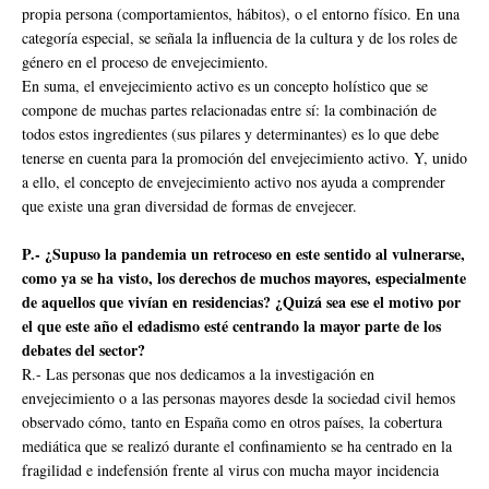
propia persona (comportamientos, hábitos), o el entorno físico. En una
categoría especial, se señala la influencia de la cultura y de los roles de
género en el proceso de envejecimiento.
En suma, el envejecimiento activo es un concepto holístico que se
compone de muchas partes relacionadas entre sí: la combinación de
todos estos ingredientes (sus pilares y determinantes) es lo que debe
tenerse en cuenta para la promoción del envejecimiento activo. Y, unido
a ello, el concepto de envejecimiento activo nos ayuda a comprender
que existe una gran diversidad de formas de envejecer.
P.- ¿Supuso la pandemia un retroceso en este sentido al vulnerarse,
como ya se ha visto, los derechos de muchos mayores, especialmente
de aquellos que vivían en residencias? ¿Quizá sea ese el motivo por
el que este año el edadismo esté centrando la mayor parte de los
debates del sector?
R.- Las personas que nos dedicamos a la investigación en
envejecimiento o a las personas mayores desde la sociedad civil hemos
observado cómo, tanto en España como en otros países, la cobertura
mediática que se realizó durante el confinamiento se ha centrado en la
fragilidad e indefensión frente al virus con mucha mayor incidencia