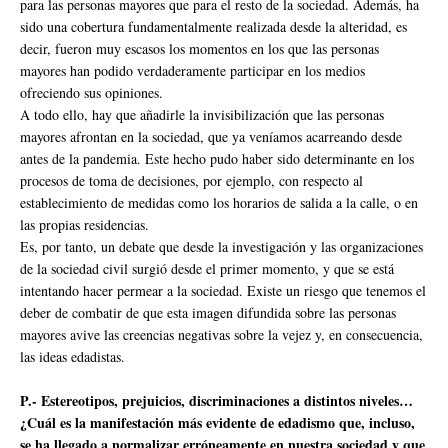
para las personas mayores que para el resto de la sociedad. Además, ha
sido una cobertura fundamentalmente realizada desde la alteridad, es
decir, fueron muy escasos los momentos en los que las personas
mayores han podido verdaderamente participar en los medios
ofreciendo sus opiniones.
A todo ello, hay que añadirle la invisibilización que las personas
mayores afrontan en la sociedad, que ya veníamos acarreando desde
antes de la pandemia. Este hecho pudo haber sido determinante en los
procesos de toma de decisiones, por ejemplo, con respecto al
establecimiento de medidas como los horarios de salida a la calle, o en
las propias residencias.
Es, por tanto, un debate que desde la investigación y las organizaciones
de la sociedad civil surgió desde el primer momento, y que se está
intentando hacer permear a la sociedad. Existe un riesgo que tenemos el
deber de combatir de que esta imagen difundida sobre las personas
mayores avive las creencias negativas sobre la vejez y, en consecuencia,
las ideas edadistas.
P.- Estereotipos, prejuicios, discriminaciones a distintos niveles…
¿Cuál es la manifestación más evidente de edadismo que, incluso,
se ha llegado a normalizar erróneamente en nuestra sociedad y que