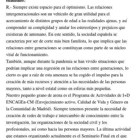
edadismo?
R.- Siempre existe espacio para el optimismo. Las relaciones
intergeneracionales son un vehículo de gran utilidad para el
acercamiento de distintos grupos de edad a las realidades ajenas, y así
comprender su complejidad y anular los estereotipos y prejuicos que
existieran de antemano. En este sentido, la sociedad española se
caracteriza por ser de corte más bien familista, lo que implica que las
relaciones entre generaciones se constituyan como parte de su núcleo
vital de funcionamiento.
También, aunque durante la pandemia se han vivido situaciones que
podrían implicar una regresión en las relaciones entre generaciones, lo
cierto es que a raíz de esta amenaza se ha cogido el impulso para la
creación de más recursos y atención a las necesidades de las personas
mayores, tanto a nivel estatal como en esferas más pequeñas.
Nuestro pequeño grano de arena es el Programa de Actividades de I+D
ENCAGEn-CM (Envejecimiento activo, Calidad de Vida y Género en
la Comunidad de Madrid). Siempre tenemos presente la necesidad de
creación de redes de trabajo e intercambio de conocimiento entre la
investigación, las organizaciones de la sociedad civil y los
profesionales, así como hacia las personas mayores. La última actividad
que estamos organizando actualmente es el Seminario Final en el que