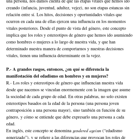
una persona, nos damos cuenta de que las etapas vitales que hemos ido
creando (infancia, juventud, adultez, vejez), no son etapas estancas sin
relación entre sí. Los hitos, decisiones y oportunidades vitales que
ocurren en cada una de ellas ejercen una influencia en los momentos
vitales posteriores. Desde el punto de vista del género, este concepto
implica que los roles y estereotipos de género que hemos ido asumiendo
como hombres o mujeres a lo largo de nuestra vida, y que han
determinado nuestra manera de comportarnos y nuestras decisiones
vitales, tienen una influencia determinante en la vejez.
P.- A grandes rasgos, entonces, ¿en qué se diferencia la
manifestación del edadismo en hombres y en mujeres?
R.- Los roles y estereotipos de género que influencian nuestra vida
desde que nacemos se vinculan enormemente con la imagen que asume
la sociedad de cada grupo de edad. En otras palabras, no solo existen
estereotipos basados en la edad de la persona (una persona joven
contraposición a una persona mayor), sino también en función de su
género, y cómo se entiende que debe expresarlo una persona a cada
edad.
En inglés, este concepto se denomina
gendered ageism
(“edadismo
generizado”), y se refiere a las diferencias que provocan los roles de