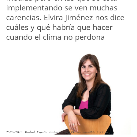
implementando se ven muchas 
carencias. Elvira Jiménez nos dice 
cuáles y qué habría que hacer 
cuando el clima no perdona
25/07/2013. Madrid, España. Elvira Jimenez ©Greenpeace/Mario Gómez