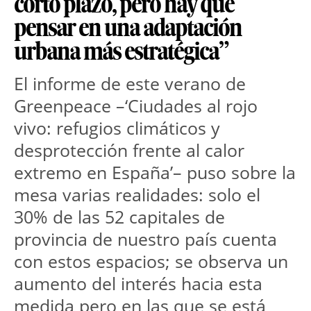
corto plazo, pero hay que
pensar en una adaptación
urbana más estratégica”
El informe de este verano de 
Greenpeace –‘Ciudades al rojo 
vivo: refugios climáticos y 
desprotección frente al calor 
extremo en España’– puso sobre la 
mesa varias realidades: solo el 
30% de las 52 capitales de 
provincia de nuestro país cuenta 
con estos espacios; se observa un 
aumento del interés hacia esta 
medida pero en las que se está 