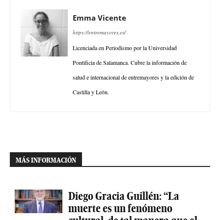
Emma Vicente
https://entremayores.es/
Licenciada en Periodismo por la Universidad
Pontificia de Salamanca. Cubre la información de
salud e internacional de entremayores y la edición de
Castilla y León.
MÁS INFORMACIÓN
Diego Gracia Guillén: “La
muerte es un fenómeno