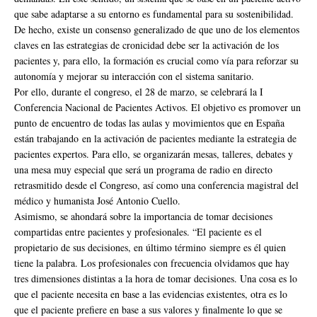
que sabe adaptarse a su entorno es fundamental para su sostenibilidad.
De hecho, existe un consenso generalizado de que uno de los elementos
claves en las estrategias de cronicidad debe ser la activación de los
pacientes y, para ello, la formación es crucial como vía para reforzar su
autonomía y mejorar su interacción con el sistema sanitario.
Por ello, durante el congreso, el 28 de marzo, se celebrará la I
Conferencia Nacional de Pacientes Activos. El objetivo es promover un
punto de encuentro de todas las aulas y movimientos que en España
están trabajando en la activación de pacientes mediante la estrategia de
pacientes expertos. Para ello, se organizarán mesas, talleres, debates y
una mesa muy especial que será un programa de radio en directo
retrasmitido desde el Congreso, así como una conferencia magistral del
médico y humanista José Antonio Cuello.
Asimismo, se ahondará sobre la importancia de tomar decisiones
compartidas entre pacientes y profesionales. “El paciente es el
propietario de sus decisiones, en último término siempre es él quien
tiene la palabra. Los profesionales con frecuencia olvidamos que hay
tres dimensiones distintas a la hora de tomar decisiones. Una cosa es lo
que el paciente necesita en base a las evidencias existentes, otra es lo
que el paciente prefiere en base a sus valores y finalmente lo que se