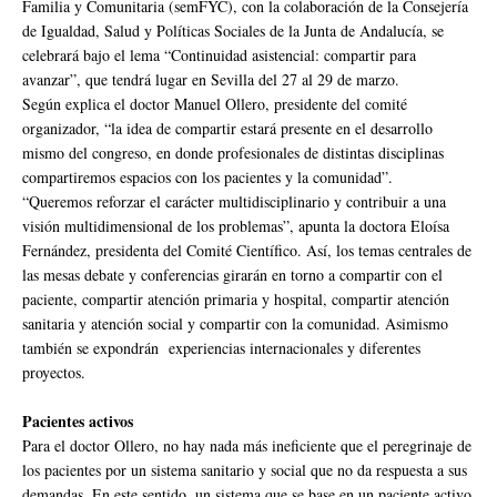
Familia y Comunitaria (semFYC), con la colaboración de la Consejería
de Igualdad, Salud y Políticas Sociales de la Junta de Andalucía, se
celebrará bajo el lema “Continuidad asistencial: compartir para
avanzar”, que tendrá lugar en Sevilla del 27 al 29 de marzo.
Según explica el doctor Manuel Ollero, presidente del comité
organizador, “la idea de compartir estará presente en el desarrollo
mismo del congreso, en donde profesionales de distintas disciplinas
compartiremos espacios con los pacientes y la comunidad”.
“Queremos reforzar el carácter multidisciplinario y contribuir a una
visión multidimensional de los problemas”, apunta la doctora Eloísa
Fernández, presidenta del Comité Científico. Así, los temas centrales de
las mesas debate y conferencias girarán en torno a compartir con el
paciente, compartir atención primaria y hospital, compartir atención
sanitaria y atención social y compartir con la comunidad. Asimismo
también se expondrán experiencias internacionales y diferentes
proyectos.
Pacientes activos
Para el doctor Ollero, no hay nada más ineficiente que el peregrinaje de
los pacientes por un sistema sanitario y social que no da respuesta a sus
demandas. En este sentido, un sistema que se base en un paciente activo