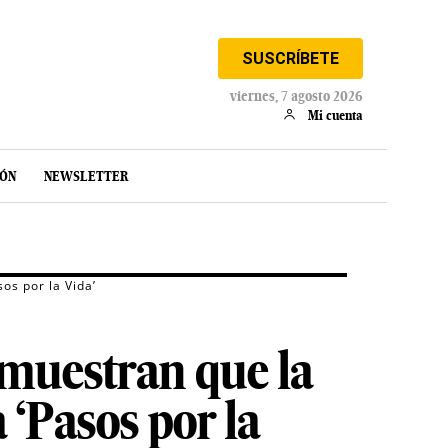
SUSCRÍBETE
viernes, 7 agosto 2026
Mi cuenta
IÓN
NEWSLETTER
os por la Vida’
muestran que la
 ‘Pasos por la