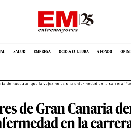
NAL
SALUD
EMPRESA
OCIO & CULTURA
A FONDO
OPIN
a demuestran que la vejez no es una enfermedad en la carrera ‘Pas
es de Gran Canaria de
nfermedad en la carrera