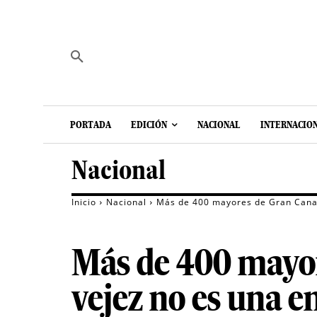
PORTADA
EDICIÓN
NACIONAL
INTERNACIO
Nacional
Inicio
Nacional
Más de 400 mayores de Gran Canari
Más de 400 mayor
vejez no es una e