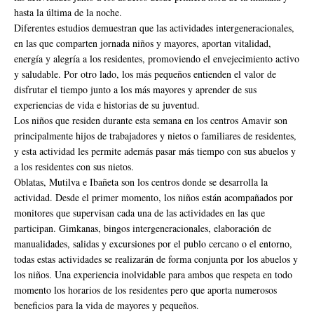
hasta la última de la noche.
Diferentes estudios demuestran que las actividades intergeneracionales,
en las que comparten jornada niños y mayores, aportan vitalidad,
energía y alegría a los residentes, promoviendo el envejecimiento activo
y saludable. Por otro lado, los más pequeños entienden el valor de
disfrutar el tiempo junto a los más mayores y aprender de sus
experiencias de vida e historias de su juventud.
Los niños que residen durante esta semana en los centros Amavir son
principalmente hijos de trabajadores y nietos o familiares de residentes,
y esta actividad les permite además pasar más tiempo con sus abuelos y
a los residentes con sus nietos.
Oblatas, Mutilva e Ibañeta son los centros donde se desarrolla la
actividad. Desde el primer momento, los niños están acompañados por
monitores que supervisan cada una de las actividades en las que
participan. Gimkanas, bingos intergeneracionales, elaboración de
manualidades, salidas y excursiones por el publo cercano o el entorno,
todas estas actividades se realizarán de forma conjunta por los abuelos y
los niños. Una experiencia inolvidable para ambos que respeta en todo
momento los horarios de los residentes pero que aporta numerosos
beneficios para la vida de mayores y pequeños.