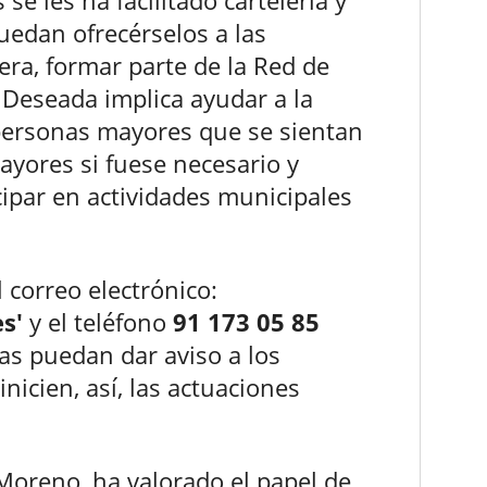
e les ha facilitado cartelería y
uedan ofrecérselos a las
ra, formar parte de la Red de
Deseada implica ayudar a la
 personas mayores que se sientan
Mayores si fuese necesario y
cipar en actividades municipales
 correo electrónico:
s'
y el teléfono
91 173 05 85
as puedan dar aviso a los
nicien, así, las actuaciones
 Moreno, ha valorado el papel de