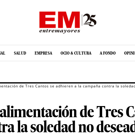
NAL
SALUD
EMPRESA
OCIO & CULTURA
A FONDO
OPIN
mentación de Tres Cantos se adhieren a la campaña contra la soleda
alimentación de Tres C
ra la soledad no desea