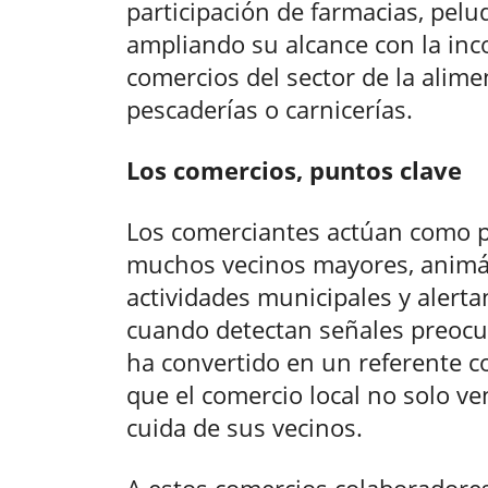
participación de farmacias, pelu
ampliando su alcance con la inc
comercios del sector de la alim
pescaderías o carnicerías.
Los comercios, puntos clave
Los comerciantes actúan como p
muchos vecinos mayores, animán
actividades municipales y alertan
cuando detectan señales preocup
ha convertido en un referente c
que el comercio local no solo v
cuida de sus vecinos.