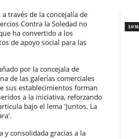
a través de la concejalía de
ercios Contra la Soledad no
LO M
que ha convertido a los
os de apoyo social para las
añado por la concejala de
na de las galerías comerciales
 de sus establecimientos forman
ridos a la iniciativa, reforzando
rticula bajo el lema 'Juntos. La
ra'.
a y consolidada gracias a la