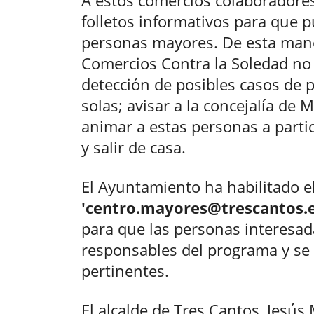
A estos comercios colaboradores s
folletos informativos para que p
personas mayores. De esta mane
Comercios Contra la Soledad no 
detección de posibles casos de
solas; avisar a la concejalía de 
animar a estas personas a parti
y salir de casa.
El Ayuntamiento ha habilitado el
'centro.mayores@trescantos.e
para que las personas interesad
responsables del programa y se i
pertinentes.
El alcalde de Tres Cantos, Jesús