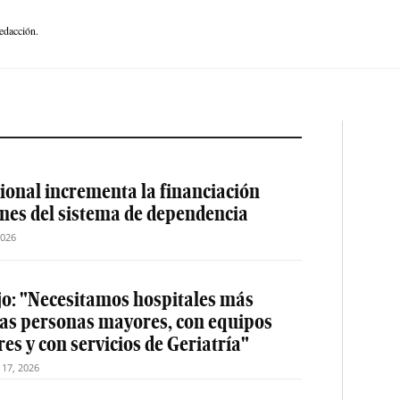
edacción.
ional incrementa la financiación
ones del sistema de dependencia
2026
jo: "Necesitamos hospitales más
las personas mayores, con equipos
es y con servicios de Geriatría"
o 17, 2026