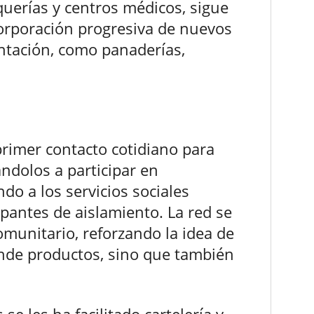
querías y centros médicos, sigue
orporación progresiva de nuevos
entación, como panaderías,
rimer contacto cotidiano para
dolos a participar en
do a los servicios sociales
antes de aislamiento. La red se
omunitario, reforzando la idea de
ende productos, sino que también