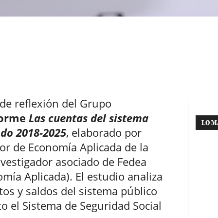
 de reflexión del Grupo
forme
Las cuentas del sistema
LO M
odo 2018-2025
, elaborado por
sor de Economía Aplicada de la
nvestigador asociado de Fedea
mía Aplicada). El estudio analiza
stos y saldos del sistema público
o el Sistema de Seguridad Social