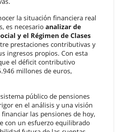
vas.
cer la situación financiera real
s, es necesario
analizar de
ocial y el Régimen de Clases
ntre prestaciones contributivas y
us ingresos propios. Con esta
ue el déficit contributivo
.946 millones de euros,
l sistema público de pensiones
igor en el análisis y una visión
o financiar las pensiones de hoy,
e con un esfuerzo equilibrado
bilidad futura de las cuentas