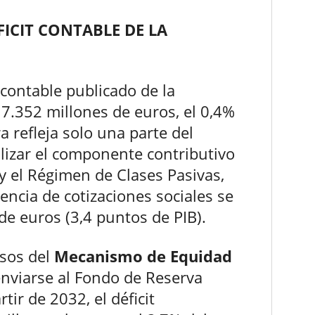
ICIT CONTABLE DE LA
 contable publicado de la
 7.352 millones de euros, el 0,4%
ra refleja solo una parte del
alizar el componente contributivo
y el Régimen de Clases Pasivas,
iencia de cotizaciones sociales se
de euros (3,4 puntos de PIB).
esos del
Mecanismo de Equidad
enviarse al Fondo de Reserva
tir de 2032, el déficit