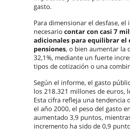
gasto.
Para dimensionar el desfase, el
necesario
contar con casi 7 mi
adicionales para equilibrar e
pensiones
, o bien aumentar la c
32,1%, mediante un fuerte incre
tipos de cotización o una combi
Según el informe, el gasto públ
los 218.321 millones de euros, l
Esta cifra refleja una tendencia
el año 2000, el peso del gasto e
aumentado 3,9 puntos, mientras
incremento ha sido de 0,9 punto