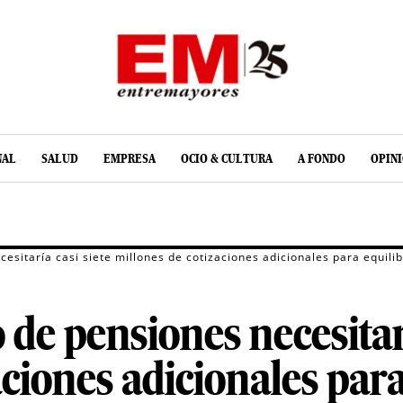
NAL
SALUD
EMPRESA
OCIO & CULTURA
A FONDO
OPIN
cesitaría casi siete millones de cotizaciones adicionales para equil
 de pensiones necesitarí
ciones adicionales para