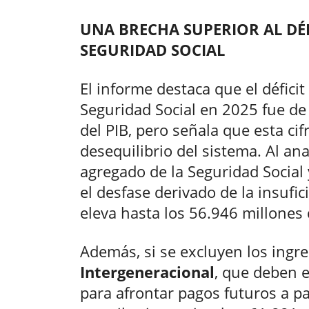
UNA BRECHA SUPERIOR AL DÉF
SEGURIDAD SOCIAL
El informe destaca que el déficit
Seguridad Social en 2025 fue de
del PIB, pero señala que esta cif
desequilibrio del sistema. Al an
agregado de la Seguridad Social 
el desfase derivado de la insufic
eleva hasta los 56.946 millones 
Además, si se excluyen los ingr
Intergeneracional
, que deben 
para afrontar pagos futuros a par