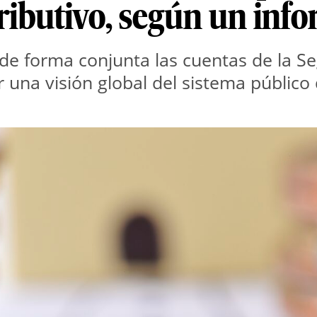
ibutivo, según un inf
a de forma conjunta las cuentas de la S
r una visión global del sistema público