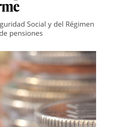
orme
eguridad Social y del Régimen 
 de pensiones