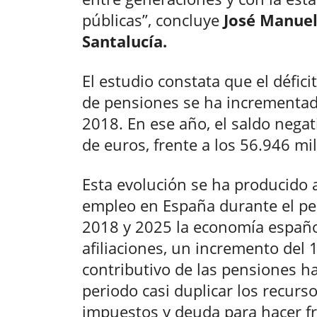
públicas”, concluye
José Manuel 
Santalucía.
El estudio constata que el défici
de pensiones se ha incrementado
2018. En ese año, el saldo nega
de euros, frente a los 56.946 mi
Esta evolución se ha producido a
empleo en España durante el per
2018 y 2025 la economía españ
afiliaciones, un incremento del
contributivo de las pensiones h
periodo casi duplicar los recurs
impuestos y deuda para hacer fr