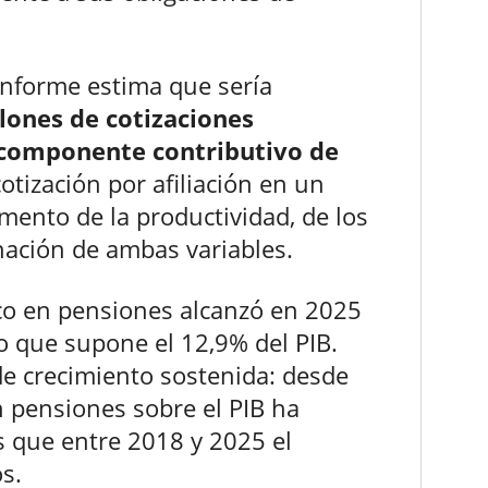
 informe estima que sería
llones de cotizaciones
l componente contributivo de
otización por afiliación en un
mento de la productividad, de los
nación de ambas variables.
ico en pensiones alcanzó en 2025
o que supone el 12,9% del PIB.
 de crecimiento sostenida: desde
n pensiones sobre el PIB ha
 que entre 2018 y 2025 el
s.