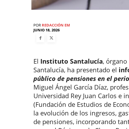
POR
REDACCIÓN EM
JUNIO 18, 2026
El
Instituto Santalucía
, órgano
Santalucía, ha presentado el
in
público de pensiones en el peri
Miguel Ángel García Díaz, profe
Universidad Rey Juan Carlos e i
(Fundación de Estudios de Econo
la evolución de los ingresos, ga
de pensiones, incorporando tant