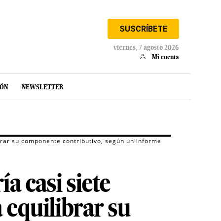
SUSCRÍBETE
viernes, 7 agosto 2026
Mi cuenta
IÓN
NEWSLETTER
ibrar su componente contributivo, según un informe
a casi siete
 equilibrar su