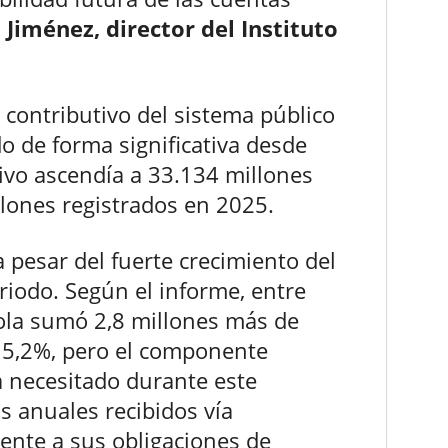
Jiménez, director del Instituto
t contributivo del sistema público
 de forma significativa desde
tivo ascendía a 33.134 millones
llones registrados en 2025.
 pesar del fuerte crecimiento del
iodo. Según el informe, entre
ola sumó 2,8 millones más de
 15,2%, pero el componente
a necesitado durante este
os anuales recibidos vía
ente a sus obligaciones de