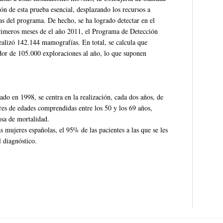
ción de esta prueba esencial, desplazando los recursos a
ias del programa. De hecho, se ha logrado detectar en el
 primeros meses de el año 2011, el Programa de Detección
lizó 142.144 mamografías. En total, se calcula que
edor de 105.000 exploraciones al año, lo que suponen
o en 1998, se centra en la realización, cada dos años, de
res de edades comprendidas entre los 50 y los 69 años,
sa de mortalidad.
mujeres españolas, el 95% de las pacientes a las que se les
l diagnóstico.