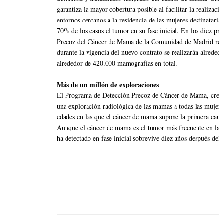
garantiza la mayor cobertura posible al facilitar la realiza
entornos cercanos a la residencia de las mujeres destinatar
70% de los casos el tumor en su fase inicial. En los diez
Precoz del Cáncer de Mama de la Comunidad de Madrid rea
durante la vigencia del nuevo contrato se realizarán alred
alrededor de 420.000 mamografías en total.
Más de un millón de exploraciones
El Programa de Detección Precoz de Cáncer de Mama, cread
una exploración radiológica de las mamas a todas las muje
edades en las que el cáncer de mama supone la primera cau
Aunque el cáncer de mama es el tumor más frecuente en las 
ha detectado en fase inicial sobrevive diez años después de