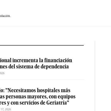
edacción.
ional incrementa la financiación
ones del sistema de dependencia
2026
jo: "Necesitamos hospitales más
las personas mayores, con equipos
es y con servicios de Geriatría"
o 17, 2026