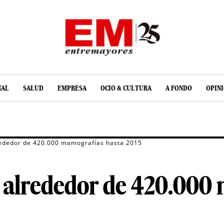
NAL
SALUD
EMPRESA
OCIO & CULTURA
A FONDO
OPIN
rededor de 420.000 mamografías hasta 2015
á alrededor de 420.000