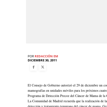
POR
REDACCIÓN EM
DICIEMBRE 30, 2011
El Consejo de Gobierno autorizó el 29 de diciembre un cont
mamografías en unidades móviles para los próximos cuatro 
Programa de Detección Precoz del Cáncer de Mama de la
La Comunidad de Madrid recuerda que la realización de la
detección y tratamiento temprano del cáncer de mama. Grac