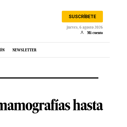
SUSCRÍBETE
jueves, 6 agosto 2026
Mi cuenta
IÓN
NEWSLETTER
 mamografías hasta