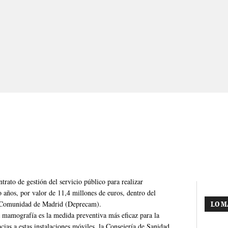
rato de gestión del servicio público para realizar
años, por valor de 11,4 millones de euros, dentro del
 Comunidad de Madrid (Deprecam).
LO M
 mamografía es la medida preventiva más eficaz para la
ias a estas instalaciones móviles, la Consejería de Sanidad