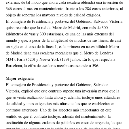
externas, de tal modo que ahora cada escalera obtendrá una inversión de
346 euros al mes en mantenimiento, frente a los 284 euros anteriores, al
objeto de soportar los mayores niveles de calidad exigidos.
El consejero de Presidencia y portavoz del Gobierno, Salvador Victoria
quiso recordar que la red de Metro de Madrid, con más de 300
kilómetros de vías y 300 estaciones, es una de las más extensas del
mundo y que, a pesar de la antigüedad de muchas de sus líneas, de casi
un siglo en el caso de la línea 1, es la primera en accesibilidad: Metro
de Madrid tiene más escaleras mecánicas que el Metro de Londres
(434), París (520) y Nueva York (179) juntos. En lo que respecta a
Barcelona, la cifra de escaleras mecánicas asciende a 596.
Mayor exigencia
El consejero de Presidencia y portavoz del Gobierno, Salvador
Victoria, explicó que este contrato supone una inversión mayor que la
que se venía realizando hasta ahora y, además, incluye unos estándares
de calidad y unas exigencias más altas que las que se establecían en
contratos anteriores. Uno de los aspectos más importantes en este
sentido es que el contrato incluye, además del mantenimiento, la
sustitución de algunas cadenas de peldaños en casos de urgencia, lo que
supondrá una importante reducción de este tipo de incidencias de larga