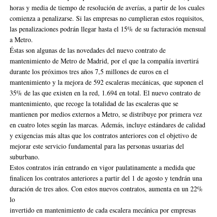
horas y media de tiempo de resolución de averías, a partir de los cuales
comienza a penalizarse. Si las empresas no cumplieran estos requisitos,
las penalizaciones podrán llegar hasta el 15% de su facturación mensual
a Metro.
Éstas son algunas de las novedades del nuevo contrato de
mantenimiento de Metro de Madrid, por el que la compañía invertirá
durante los próximos tres años 7,5 millones de euros en el
mantenimiento y la mejora de 592 escaleras mecánicas, que suponen el
35% de las que existen en la red, 1.694 en total. El nuevo contrato de
mantenimiento, que recoge la totalidad de las escaleras que se
mantienen por medios externos a Metro, se distribuye por primera vez
en cuatro lotes según las marcas. Además, incluye estándares de calidad
y exigencias más altas que los contratos anteriores con el objetivo de
mejorar este servicio fundamental para las personas usuarias del
suburbano.
Estos contratos irán entrando en vigor paulatinamente a medida que
finalicen los contratos anteriores a partir del 1 de agosto y tendrán una
duración de tres años. Con estos nuevos contratos, aumenta en un 22%
lo
invertido en mantenimiento de cada escalera mecánica por empresas