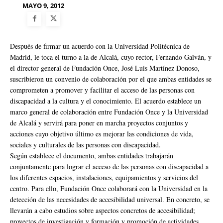
MAYO 9, 2012
Después de firmar un acuerdo con la Universidad Politécnica de
Madrid, le toca el turno a la de Alcalá, cuyo rector, Fernando Galván, y
el director general de Fundación Once, José Luis Martínez Donoso,
suscribieron un convenio de colaboración por el que ambas entidades se
comprometen a promover y facilitar el acceso de las personas con
discapacidad a la cultura y el conocimiento. El acuerdo establece un
marco general de colaboración entre Fundación Once y la Universidad
de Alcalá y servirá para poner en marcha proyectos conjuntos y
acciones cuyo objetivo último es mejorar las condiciones de vida,
sociales y culturales de las personas con discapacidad.
Según establece el documento, ambas entidades trabajarán
conjuntamente para lograr el acceso de las personas con discapacidad a
los diferentes espacios, instalaciones, equipamientos y servicios del
centro. Para ello, Fundación Once colaborará con la Universidad en la
detección de las necesidades de accesibilidad universal. En concreto, se
llevarán a cabo estudios sobre aspectos concretos de accesibilidad;
proyectos de investigación y formación y promoción de actividades