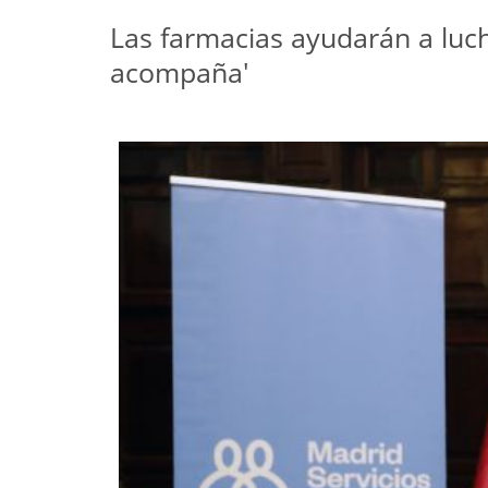
Las farmacias ayudarán a luch
acompaña'