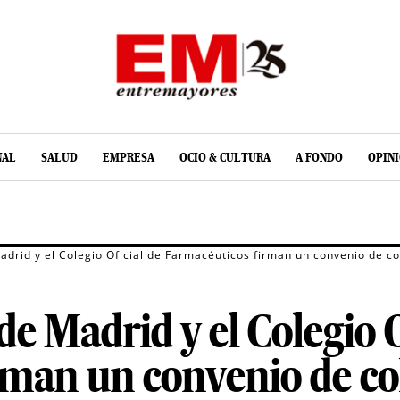
NAL
SALUD
EMPRESA
OCIO & CULTURA
A FONDO
OPIN
drid y el Colegio Oficial de Farmacéuticos firman un convenio de c
e Madrid y el Colegio O
rman un convenio de co