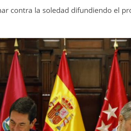
ar contra la soledad difundiendo el p