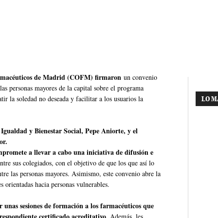
Farmacéuticos de Madrid (COFM) firmaron
un convenio
las personas mayores de la capital sobre el programa
ir la soledad no deseada y facilitar a los usuarios la
LO M
Igualdad y Bienestar Social, Pepe Aniorte, y el
yor.
promete a llevar a cabo una iniciativa de difusión e
tre sus colegiados, con el objetivo de que los que así lo
ntre las personas mayores. Asimismo, este convenio abre la
s orientadas hacia personas vulnerables.
 unas sesiones de formación a los farmacéuticos que
respondiente certificado acreditativo
. Además, les