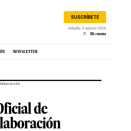
SUSCRÍBETE
sábado, 8 agosto 2026
Mi cuenta
IÓN
NEWSLETTER
olaboración
ficial de
laboración