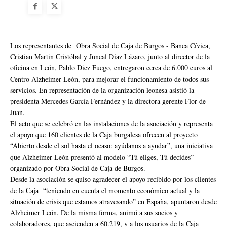
Los representantes de Obra Social de Caja de Burgos - Banca Cívica,
Cristian Martin Cristóbal y Juncal Díaz Lázaro, junto al director de la
oficina en León, Pablo Diez Fuego, entregaron cerca de 6.000 euros al
Centro Alzheimer León, para mejorar el funcionamiento de todos sus
servicios. En representación de la organización leonesa asistió la
presidenta Mercedes García Fernández y la directora gerente Flor de
Juan.
El acto que se celebró en las instalaciones de la asociación y representa
el apoyo que 160 clientes de la Caja burgalesa ofrecen al proyecto
“Abierto desde el sol hasta el ocaso: ayúdanos a ayudar”, una iniciativa
que Alzheimer León presentó al modelo “Tú eliges, Tú decides”
organizado por Obra Social de Caja de Burgos.
Desde la asociación se quiso agradecer el apoyo recibido por los clientes
de la Caja “teniendo en cuenta el momento económico actual y la
situación de crisis que estamos atravesando” en España, apuntaron desde
Alzheimer León. De la misma forma, animó a sus socios y
colaboradores, que ascienden a 60.219, y a los usuarios de la Caja