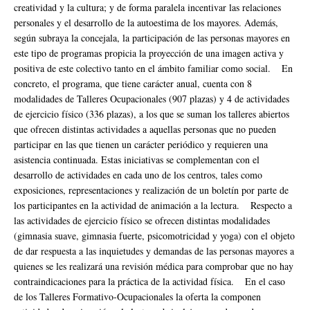
creatividad y la cultura; y de forma paralela incentivar las relaciones
personales y el desarrollo de la autoestima de los mayores. Además,
según subraya la concejala, la participación de las personas mayores en
este tipo de programas propicia la proyección de una imagen activa y
positiva de este colectivo tanto en el ámbito familiar como social. En
concreto, el programa, que tiene carácter anual, cuenta con 8
modalidades de Talleres Ocupacionales (907 plazas) y 4 de actividades
de ejercicio físico (336 plazas), a los que se suman los talleres abiertos
que ofrecen distintas actividades a aquellas personas que no pueden
participar en las que tienen un carácter periódico y requieren una
asistencia continuada. Estas iniciativas se complementan con el
desarrollo de actividades en cada uno de los centros, tales como
exposiciones, representaciones y realización de un boletín por parte de
los participantes en la actividad de animación a la lectura. Respecto a
las actividades de ejercicio físico se ofrecen distintas modalidades
(gimnasia suave, gimnasia fuerte, psicomotricidad y yoga) con el objeto
de dar respuesta a las inquietudes y demandas de las personas mayores a
quienes se les realizará una revisión médica para comprobar que no hay
contraindicaciones para la práctica de la actividad física. En el caso
de los Talleres Formativo-Ocupacionales la oferta la componen