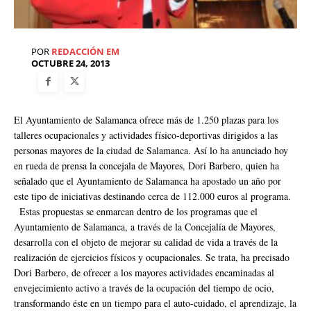
POR
REDACCIÓN EM
OCTUBRE 24, 2013
El Ayuntamiento de Salamanca ofrece más de 1.250 plazas para los
talleres ocupacionales y actividades físico-deportivas dirigidos a las
personas mayores de la ciudad de Salamanca. Así lo ha anunciado hoy
en rueda de prensa la concejala de Mayores, Dori Barbero, quien ha
señalado que el Ayuntamiento de Salamanca ha apostado un año por
este tipo de iniciativas destinando cerca de 112.000 euros al programa.
Estas propuestas se enmarcan dentro de los programas que el
Ayuntamiento de Salamanca, a través de la Concejalía de Mayores,
desarrolla con el objeto de mejorar su calidad de vida a través de la
realización de ejercicios físicos y ocupacionales. Se trata, ha precisado
Dori Barbero, de ofrecer a los mayores actividades encaminadas al
envejecimiento activo a través de la ocupación del tiempo de ocio,
transformando éste en un tiempo para el auto-cuidado, el aprendizaje, la