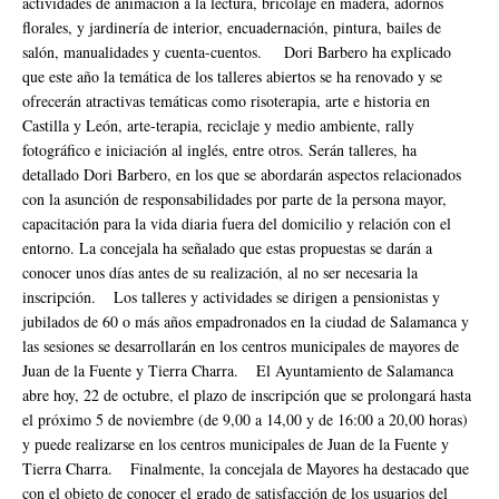
actividades de animación a la lectura, bricolaje en madera, adornos
florales, y jardinería de interior, encuadernación, pintura, bailes de
salón, manualidades y cuenta-cuentos. Dori Barbero ha explicado
que este año la temática de los talleres abiertos se ha renovado y se
ofrecerán atractivas temáticas como risoterapia, arte e historia en
Castilla y León, arte-terapia, reciclaje y medio ambiente, rally
fotográfico e iniciación al inglés, entre otros. Serán talleres, ha
detallado Dori Barbero, en los que se abordarán aspectos relacionados
con la asunción de responsabilidades por parte de la persona mayor,
capacitación para la vida diaria fuera del domicilio y relación con el
entorno. La concejala ha señalado que estas propuestas se darán a
conocer unos días antes de su realización, al no ser necesaria la
inscripción. Los talleres y actividades se dirigen a pensionistas y
jubilados de 60 o más años empadronados en la ciudad de Salamanca y
las sesiones se desarrollarán en los centros municipales de mayores de
Juan de la Fuente y Tierra Charra. El Ayuntamiento de Salamanca
abre hoy, 22 de octubre, el plazo de inscripción que se prolongará hasta
el próximo 5 de noviembre (de 9,00 a 14,00 y de 16:00 a 20,00 horas)
y puede realizarse en los centros municipales de Juan de la Fuente y
Tierra Charra. Finalmente, la concejala de Mayores ha destacado que
con el objeto de conocer el grado de satisfacción de los usuarios del