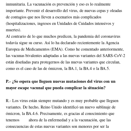
inmunitaria. La vacunación es prevención y eso es lo realmente
importante. Prevenir el desarrollo del virus, de nuevas cepas y oleadas
de contagios que nos lleven a escenarios más complicados
(hospitalizaciones, ingresos en Unidades de Cuidados intensivos y
muertes).
Al contrario de lo que muchos predicen, la pandemia del coronavirus
todavía sigue su curso. Así lo ha declarado recientemente la Agencia
Europea de Medicamentos (EMA). Como he comentado anteriormente,
las vacunas bivalentes adaptadas a las nuevas variantes del SARS-CoV-2
están diseñadas para protegernos de las nuevas variantes que circulan,
como es el caso de las de ómicron, la BA.1, la BA.4 o la BA.5.
P.- ¿Se espera que lleguen nuevas mutaciones del virus con un
mayor escape vacunal que pueda complicar la situación?
R.- Los virus están siempre mutando y es muy probable que lleguen
variantes. De hecho, Reino Unido identificó un nuevo sublinaje de
ómicron, la BA.4.6. Precisamente, es gracias al conocimiento que
tenemos ahora de la enfermedad y a la vacunación, que las
consecuencias de estas nuevas variantes son menores por ser la