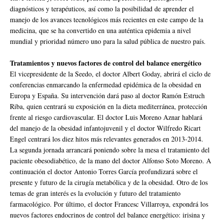
diagnósticos y terapéuticos, así como la posibilidad de aprender el
manejo de los avances tecnológicos más recientes en este campo de la
medicina, que se ha convertido en una auténtica epidemia a nivel
mundial y prioridad número uno para la salud pública de nuestro país.
Tratamientos y nuevos factores de control del balance energético
El vicepresidente de la Seedo, el doctor Albert Goday, abrirá el ciclo de
conferencias enmarcando la enfermedad epidémica de la obesidad en
Europa y España. Su intervención dará paso al doctor Ramón Estruch
Riba, quien centrará su exposición en la dieta mediterránea, protección
frente al riesgo cardiovascular. El doctor Luis Moreno Aznar hablará
del manejo de la obesidad infantojuvenil y el doctor Wilfredo Ricart
Engel centrará los diez hitos más relevantes generados en 2013‐2014.
La segunda jornada arrancará poniendo sobre la mesa el tratamiento del
paciente obesodiabético, de la mano del doctor Alfonso Soto Moreno. A
continuación el doctor Antonio Torres García profundizará sobre el
presente y futuro de la cirugía metabólica y de la obesidad. Otro de los
temas de gran interés es la evolución y futuro del tratamiento
farmacológico. Por último, el doctor Francesc Villarroya, expondrá los
nuevos factores endocrinos de control del balance energético: irisina y