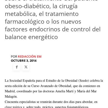
obeso‐diabético, la cirugía
metabólica, el tratamiento
farmacológico o los nuevos
factores endocrinos de control del
balance energético
POR
REDACCIÓN EM
OCTUBRE 3, 2014
La Sociedad Española para el Estudio de la Obesidad (Seedo) celebra la
sexta edición de su Curso Avanzado de Obesidad, que da comienzo en
Madrid, coordinado por las doctoras Amelia Martí y María del Mar
Malagón.
Cincuenta especialistas se reunirán durante dos días para abordar, en
clave teórica y, sobre todo, práctica, aspectos fisiopatológicos,