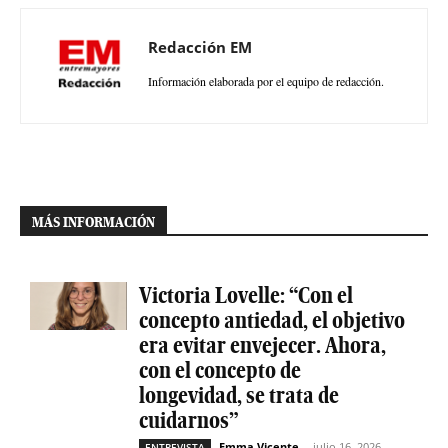
Redacción EM
Información elaborada por el equipo de redacción.
MÁS INFORMACIÓN
Victoria Lovelle: “Con el
concepto antiedad, el objetivo
era evitar envejecer. Ahora,
con el concepto de
longevidad, se trata de
cuidarnos”
Emma Vicente
-
julio 16, 2026
ENTREVISTA