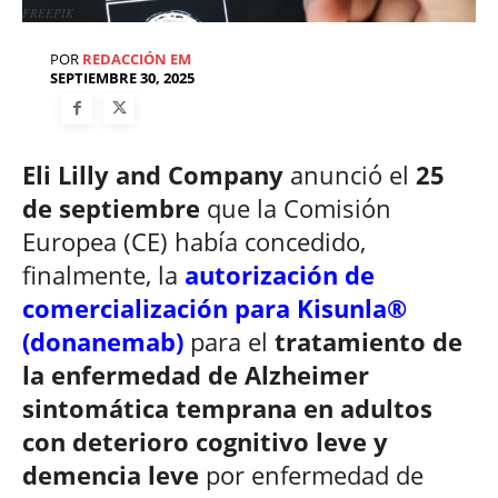
FREEPIK
POR
REDACCIÓN EM
SEPTIEMBRE 30, 2025
Eli Lilly and Company
anunció el
25
de septiembre
que la Comisión
Europea (CE) había concedido,
finalmente, la
autorización de
comercialización para Kisunla®
(donanemab)
para el
tratamiento de
la enfermedad de Alzheimer
sintomática temprana en adultos
con deterioro cognitivo leve y
demencia leve
por enfermedad de