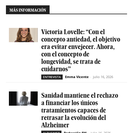
MÁS INFORMACIÓN
Victoria Lovelle: “Con el
concepto antiedad, el objetivo
era evitar envejecer. Ahora,
con el concepto de
longevidad, se trata de
cuidarnos”
Emma Vicente
-
julio 16, 2026
ENTREVISTA
Sanidad mantiene el rechazo
a financiar los únicos
tratamientos capaces de
retrasar la evolución del
Alzheimer
Redacción EM
-
julio 16, 2026
ALZHEIMER