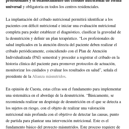
profesionales y el establecimiento del cribado nutricional de forma
universal
y obligatoria en todos los centros residenciales.
La implantación del cribado nutricional permitirá identificar a los
pacientes con déficit nutricional e iniciar una evaluación nutricional
completa para poder establecer el diagnóstico, clasificar la gravedad de
la desnutrición y definir un plan terapéutico. “Los profesionales de
salud implicados en la atención directa del paciente deben realizar el
cribado periódicamente, coincidiendo con el Plan de Atención
Individualizada (PAI) semestral y proceder a registrar el cribado en la
historia clínica del paciente para promover protocolos de actuación,
monitorizar los cuidados y evaluar los resultados en salud”, señala el
presidente de la
Alianza másnutridos
.
En opinión de Cuesta, estas cifras son el fundamento para implementar
una sistemática en el abordaje de la desnutrición. “Básicamente, se
recomienda realizar un despistaje de desnutrición en el que se detecta a
los sujetos en riesgo, con el objeto de realizar una valoración
nutricional más profunda con el objetivo de detectar las causas, punto
de partida para plantear una intervención nutricional. Este es el
fundamento básico del proyecto másnutridos. Este proceso requiere de