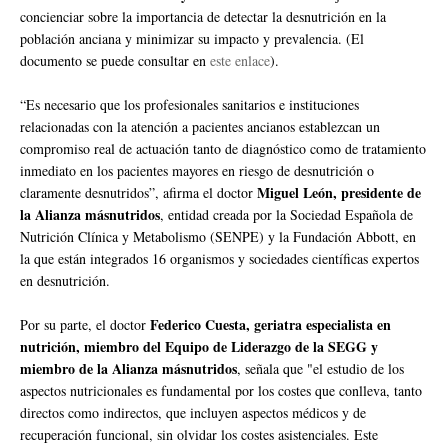
concienciar sobre la importancia de detectar la desnutrición en la
población anciana y minimizar su impacto y prevalencia. (El
documento se puede consultar en
este enlace
).
“Es necesario que los profesionales sanitarios e instituciones
relacionadas con la atención a pacientes ancianos establezcan un
compromiso real de actuación tanto de diagnóstico como de tratamiento
inmediato en los pacientes mayores en riesgo de desnutrición o
Miguel León, presidente de
claramente desnutridos”, afirma el doctor
la Alianza másnutridos
, entidad creada por la Sociedad Española de
Nutrición Clínica y Metabolismo (SENPE) y la Fundación Abbott, en
la que están integrados 16 organismos y sociedades científicas expertos
en desnutrición.
Federico Cuesta, geriatra especialista en
Por su parte, el doctor
nutrición, miembro del Equipo de Liderazgo de la SEGG y
miembro de la Alianza másnutridos
, señala que "el estudio de los
aspectos nutricionales es fundamental por los costes que conlleva, tanto
directos como indirectos, que incluyen aspectos médicos y de
recuperación funcional, sin olvidar los costes asistenciales. Este