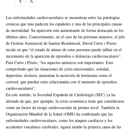
Las enfermedades cardiovasculares se encuentran entre las patologías
crónicas que más padecen los españoles y una de las principales causas
de mortalidad. Su aparición está aumentando de forma destacada en los
últimos años. Concretamente, en el caso de las personas mayores, el jefe
de Gestión Asistencial de Sanitas Residencial, David Curto i Prieto
incide en que “el estado de ánimo de estas personas puede influir en el
incremento de la aparición de episodios o dolencias cardiovasculares”.
Para Curto i Prieto, “los aspectos anímicos son importantes. Está
comprobado que las situaciones de crisis emocionales, soledad,
depresión, etcétera, aumentan la secreción de hormonas como el
cortisol, que pueden estar relacionadas con el aumento de episodios
cardiovasculares”.
En este sentido, la Sociedad Española de Cardiología (SEC) ya ha
alertado de que, por ejemplo, la crisis económica tiene que considerarse
como un factor de riesgo cardiovascular de primer nivel. También la
Organización Mundial de la Salud (OMS) ha confirmado que las
enfermedades cardiovasculares, como los ataques cardíacos y los
accidentes vasculares cerebrales, siguen siendo la primera causa de las