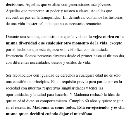
decisiones
. Aquellas que se alían con generaciones más jóvenes.
Aquellas que recuperan su poder y asisten a clases. Aquellas que
encuentran paz en la tranquilidad. En definitiva, contamos las historias
de una vida ‘posterior’, a la que no es necesario renunciar.
la vejez es rica en la
Durante una semana, demostramos que la vida en
misma diversidad que cualquier otro momento de la vida
, excepto
por el hecho de que esta riqueza se invisibiliza con demasiada
frecuencia. Somos personas diversas desde el primer hasta el último día,
con diferentes necesidades, deseos y estilos de vida.
Ser reconocidos con igualdad de derechos a cualquier edad no es solo
una cuestión de principios. Es un requisito previo para participar en la
sociedad con nuestras respectivas singularidades y tener las
oportunidades y la salud para hacerlo. Y Madonna rechazó la idea de
que su edad dicte su comportamiento. Cumplió 60 años y quiere seguir
Madonna es como todos. Está envejeciendo, y es ella
en el escenario.
misma quien decidirá cuándo dejar el micrófono
.