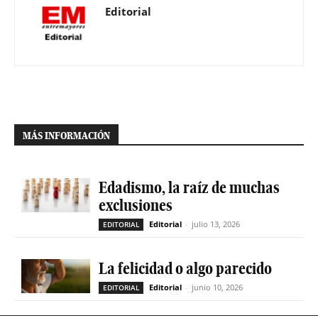
Editorial
MÁS INFORMACIÓN
Edadismo, la raíz de muchas
exclusiones
Editorial
-
julio 13, 2026
EDITORIAL
La felicidad o algo parecido
Editorial
-
junio 10, 2026
EDITORIAL