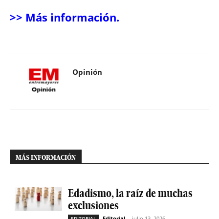
>> Más información.
Opinión
MÁS INFORMACIÓN
Edadismo, la raíz de muchas
exclusiones
Editorial
-
julio 13, 2026
EDITORIAL