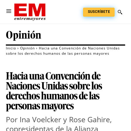
SUSCRÍBETE
Opinión
Inicio
Opinión
Hacia una Convención de Naciones Unidas
sobre los derechos humanos de las personas mayores
Hacia una Convención de
Naciones Unidas sobre los
derechos humanos de las
personas mayores
Por Ina Voelcker y Rose Gahire, 
copresidentas de la Alianza 