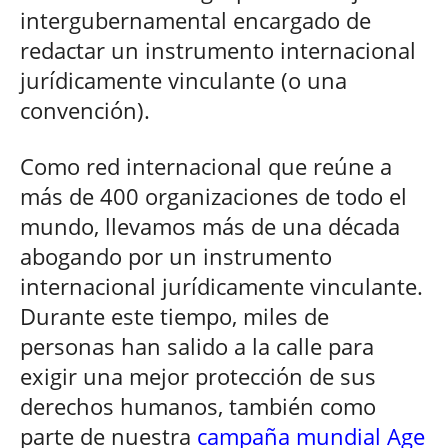
intergubernamental encargado de
redactar un instrumento internacional
jurídicamente vinculante (o una
convención).
Como red internacional que reúne a
más de 400 organizaciones de todo el
mundo, llevamos más de una década
abogando por un instrumento
internacional jurídicamente vinculante.
Durante este tiempo, miles de
personas han salido a la calle para
exigir una mejor protección de sus
derechos humanos, también como
parte de nuestra
campaña mundial Age