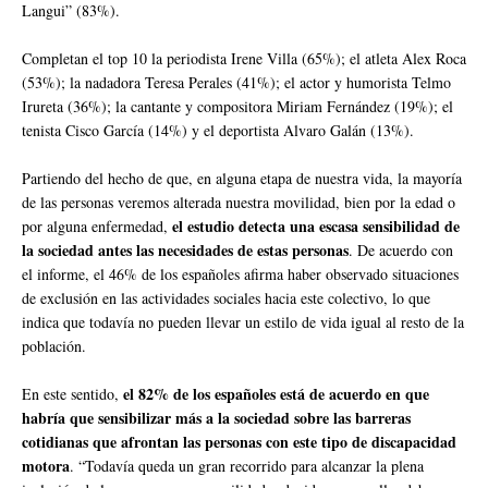
Langui” (83%).
Completan el top 10 la periodista Irene Villa (65%); el atleta Alex Roca
(53%); la nadadora Teresa Perales (41%); el actor y humorista Telmo
Irureta (36%); la cantante y compositora Miriam Fernández (19%); el
tenista Cisco García (14%) y el deportista Alvaro Galán (13%).
Partiendo del hecho de que, en alguna etapa de nuestra vida, la mayoría
de las personas veremos alterada nuestra movilidad, bien por la edad o
el estudio detecta una escasa sensibilidad de
por alguna enfermedad,
la sociedad antes las necesidades de estas personas
. De acuerdo con
el informe, el 46% de los españoles afirma haber observado situaciones
de exclusión en las actividades sociales hacia este colectivo, lo que
indica que todavía no pueden llevar un estilo de vida igual al resto de la
población.
el 82% de los españoles está de acuerdo en que
En este sentido,
habría que sensibilizar más a la sociedad sobre las barreras
cotidianas que afrontan las personas con este tipo de discapacidad
motora
. “Todavía queda un gran recorrido para alcanzar la plena