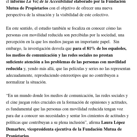
informe
elaborado por la Fundación
el
La Voz de la Accesibilidad
Mutua de Propietarios
con el objetivo de ofrecer una nueva
perspectiva de la situación y la visibilidad de este colectivo.
En este sentido, el estudio también se focaliza en conocer cómo las
personas con movilidad reducida son percibidas por la sociedad, una
percepción en la que los medios juegan un importante papel. Sin
para el 81% de los españoles,
embargo, la investigación desvela que
los medios de comunicación y las redes sociales no prestan
suficiente atención a los problemas de las personas con movilidad
reducida
y, yendo más allá, que las películas y series no las representan
adecuadamente, reproduciendo estereotipos que no contribuyen a
normalizar la situación.
“En un mundo donde los medios de comunicación, las redes sociales y
el cine juegan roles cruciales en la formación de opiniones y actitudes,
es fundamental que las personas con movilidad reducida tengan voz
para dar a conocer sus necesidades y sentar los cimientos de actitudes y
Laura López
políticas que contribuyan a su plena inclusión”, afirma
Demarbre, vicepresidenta ejecutiva de la Fundación Mutua de
Propietarios
.