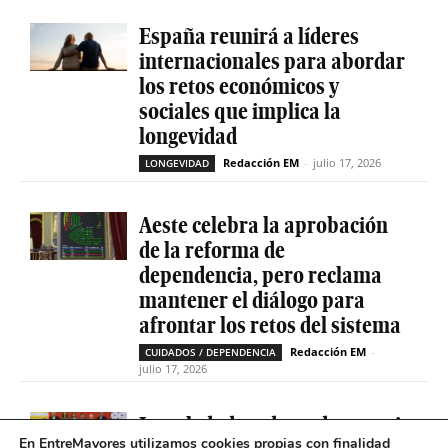
España reunirá a líderes
internacionales para abordar
los retos económicos y
sociales que implica la
longevidad
Redacción EM
-
julio 17, 2026
LONGEVIDAD
Aeste celebra la aprobación
de la reforma de
dependencia, pero reclama
mantener el diálogo para
afrontar los retos del sistema
Redacción EM
-
CUIDADOS / DEPENDENCIA
julio 17, 2026
La soledad no deseada es casi
En EntreMayores utilizamos cookies propias con finalidad