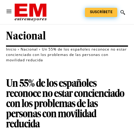
SUSCRÍBETE
Nacional
Inicio
Nacional
Un 55% de los españoles reconoce no estar
concienciado con los problemas de las personas con
movilidad reducida
Un 55% de los españoles
reconoce no estar concienciado
con los problemas de las
personas con movilidad
reducida